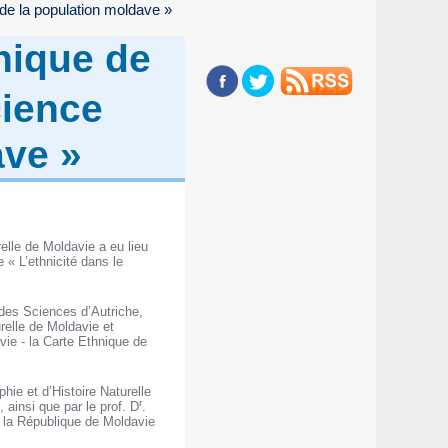
 de la population moldave »
nique de
cience
ave »
elle de Moldavie a eu lieu
 « L’ethnicité dans le
 des Sciences d’Autriche,
relle de Moldavie et
ie - la Carte Ethnique de
ie et d’Histoire Naturelle
r
ainsi que par le prof. D
.
r la République de Moldavie