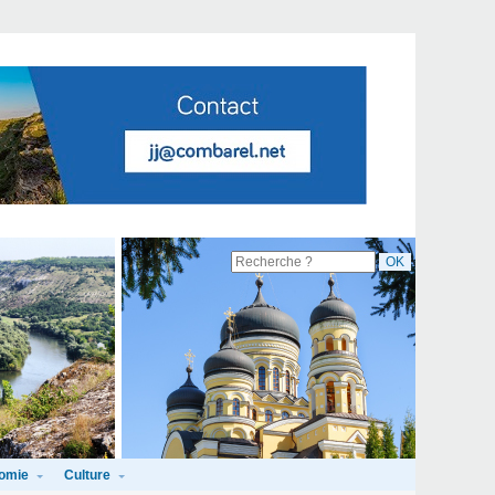
omie
Culture