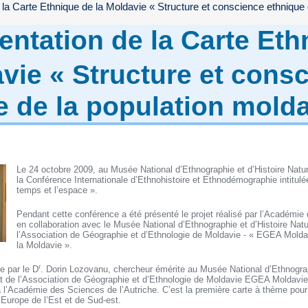
 la Carte Ethnique de la Moldavie « Structure et conscience ethnique
entation de la Carte Eth
avie « Structure et cons
e de la population mold
Le 24 octobre 2009, au Musée National d’Ethnographie et d’Histoire Natur
la Conférence Internationale d’Ethnohistoire et Ethnodémographie intitulée
temps et l’espace ».
Pendant cette conférence a été présenté le projet réalisé par l’Académie
en collaboration avec le Musée National d’Ethnographie et d’Histoire Natu
l’Association de Géographie et d’Ethnologie de Moldavie - « EGEA Moldav
la Moldavie ».
r
e par le D
. Dorin Lozovanu, chercheur émérite au Musée National d’Ethnograph
t de l’Association de Géographie et d’Ethnologie de Moldavie EGEA Moldavie, 
 l’Académie des Sciences de l’Autriche. C’est la première carte à thème pou
l’Europe de l’Est et de Sud-est.