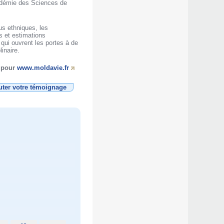
Académie des Sciences de
us ethniques, les
s et estimations
qui ouvrent les portes à de
inaire.
t pour
www.moldavie.fr
uter votre témoignage