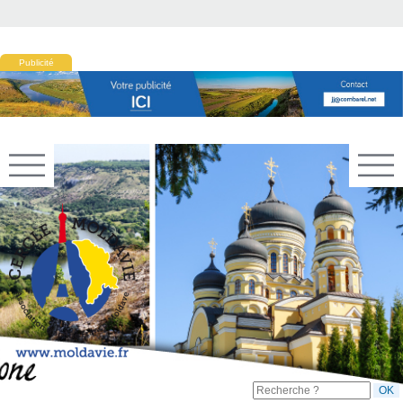
Publicité