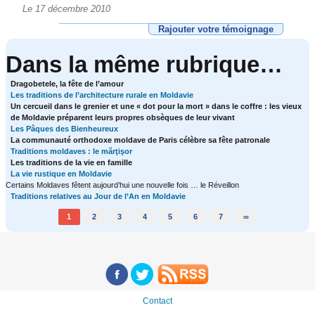
Le 17 décembre 2010
Rajouter votre témoignage
Dans la même rubrique…
Dragobetele, la fête de l’amour
Les traditions de l’architecture rurale en Moldavie
Un cercueil dans le grenier et une « dot pour la mort » dans le coffre : les vieux
de Moldavie préparent leurs propres obsèques de leur vivant
Les Pâques des Bienheureux
La communauté orthodoxe moldave de Paris célèbre sa fête patronale
Traditions moldaves : le mărţişor
Les traditions de la vie en famille
La vie rustique en Moldavie
Certains Moldaves fêtent aujourd’hui une nouvelle fois … le Réveillon
Traditions relatives au Jour de l’An en Moldavie
1
2
3
4
5
6
7
∞
Contact