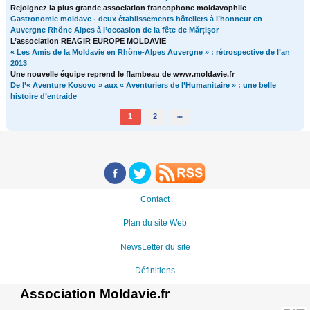
Rejoignez la plus grande association francophone moldavophile
Gastronomie moldave - deux établissements hôteliers à l’honneur en
Auvergne Rhône Alpes à l’occasion de la fête de Mărțișor
L’association REAGIR EUROPE MOLDAVIE
« Les Amis de la Moldavie en Rhône-Alpes Auvergne » : rétrospective de l’an
2013
Une nouvelle équipe reprend le flambeau de www.moldavie.fr
De l’« Aventure Kosovo » aux « Aventuriers de l’Humanitaire » : une belle
histoire d’entraide
1
2
∞
Contact
Plan du site Web
NewsLetter du site
Définitions
Association Moldavie.fr