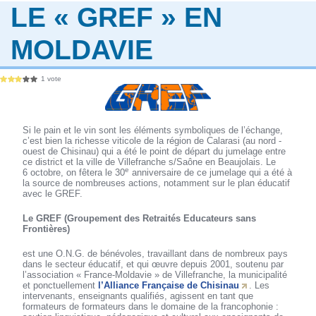
LE « GREF » EN
MOLDAVIE
1 vote
Si le pain et le vin sont les éléments symboliques de l’échange,
c’est bien la richesse viticole de la région de Calarasi (au nord -
ouest de Chisinau) qui a été le point de départ du jumelage entre
ce district et la ville de Villefranche s/Saône en Beaujolais. Le
e
6 octobre, on fêtera le 30
anniversaire de ce jumelage qui a été à
la source de nombreuses actions, notamment sur le plan éducatif
avec le GREF.
Le GREF (Groupement des Retraités Educateurs sans
Frontières)
est une O.N.G. de bénévoles, travaillant dans de nombreux pays
dans le secteur éducatif, et qui œuvre depuis 2001, soutenu par
l’association « France-Moldavie » de Villefranche, la municipalité
et ponctuellement
l’Alliance Française de Chisinau
. Les
intervenants, enseignants qualifiés, agissent en tant que
formateurs de formateurs dans le domaine de la francophonie :