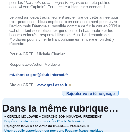
pour les "
Dix mots de la Langue Française
« ont été publiés
dans »Lyon-Capitale". Tout ceci est bien encourageant !
Le prochain départ aura lieu le 9 septembre de cette année pour
trois personnes. Nous espérons bien non seulement poursuivre
l’action mais l’étendre si possible comme ce fut le cas en 2004 à
Cahul. Il faut sensibiliser les gens, ici et là-bas, mobiliser les
bonnes volontés, responsabiliser les élus. La demande des
Moldaves pour vivifier la francophonie est sincère et on doit y
répondre.
Pour le GREF : Michèle Chartier
Responsable Action Moldavie
mi.chartier-gref@club-internet.fr
Site du GREF :
www.gref.asso.fr
Rajouter votre témoignage
Dans la même rubrique…
« CERCLE MOLDAVIE » CHERCHE SON NOUVEAU PRESIDENT
Perpétuez votre appartenance à « Cercle Moldavie »
Rejoignez le Club des Amis de « CERCLE MOLDAVIE »
Une nouvelle association est née dans l’espace franco-moldave