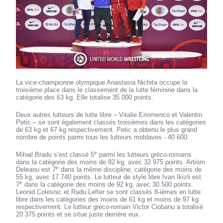
La vice-championne olympique Anastasia Nichita occupe la
troisième place dans le classement de la lutte féminine dans la
catégorie des 63 kg. Elle totalise 35 000 points.
Deux autres lutteurs de lutte libre – Vitalie Eriomenco et Valentin
Petic – se sont également classés troisièmes dans les catégories
de 63 kg et 67 kg respectivement. Petic a obtenu le plus grand
nombre de points parmi tous les lutteurs moldaves - 40 600.
e
Mihail Bradu s’est classé 5
parmi les lutteurs gréco-romains
dans la catégorie des moins de 82 kg, avec 32 975 points. Artiom
e
Deleanu est 7
dans la même discipline, catégorie des moins de
55 kg, avec 17 740 points. Le lutteur de style libre Ivan Ikizli est
e
7
dans la catégorie des moins de 92 kg, avec 30 500 points.
Leonid Colesnic et Radu Lefter se sont classés 8-ièmes en lutte
libre dans les catégories des moins de 61 kg et moins de 97 kg
respectivement. Le lutteur gréco-romain Victor Ciobanu a totalisé
20 375 points et se situe juste derrière eux.