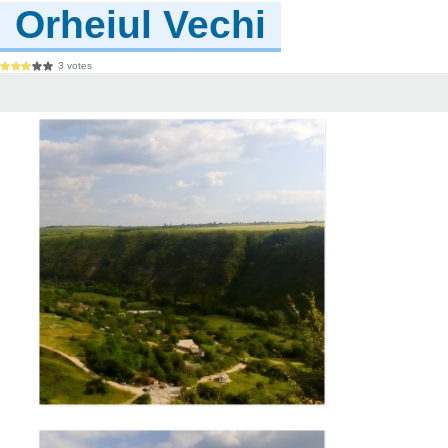
Orheiul Vechi
3 votes