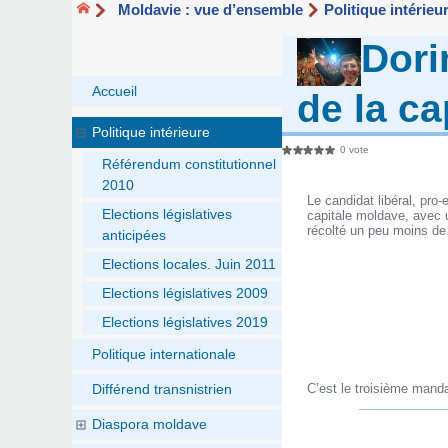
Moldavie : vue d’ensemble
Politique intérieu
Dori
Accueil
de la c
Politique intérieure
0 vote
Référendum constitutionnel
2010
Le candidat libéral, pro
Elections législatives
capitale moldave, avec u
récolté un peu moins de
anticipées
Elections locales. Juin 2011
Elections législatives 2009
Elections législatives 2019
Politique internationale
C’est le troisième manda
Différend transnistrien
Diaspora moldave