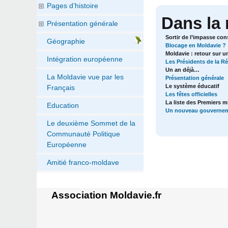
Pages d’histoire
Dans la
Présentation générale
Sortir de l’impasse cons
Géographie
Blocage en Moldavie ?
Moldavie : retour sur un
Intégration européenne
Les Présidents de la R
Un an déjà…
La Moldavie vue par les
Présentation générale
Le système éducatif
Français
Les fêtes officielles
La liste des Premiers m
Education
Un nouveau gouvernem
Le deuxième Sommet de la
Communauté Politique
Européenne
Amitié franco-moldave
Association Moldavie.fr