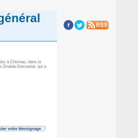
général
ales à Chisinau, dans la
e Zinaida Greceanai, qui a
uter votre témoignage