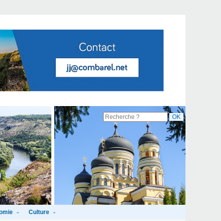
omie
Culture