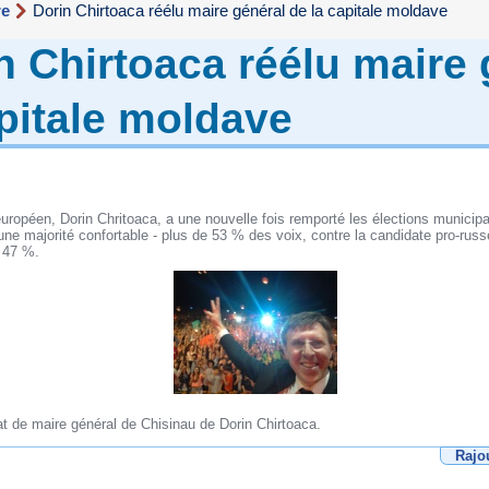
re
Dorin Chirtoaca réélu maire général de la capitale moldave
n Chirtoaca réélu maire 
apitale moldave
-européen, Dorin Chritoaca, a une nouvelle fois remporté les élections municip
ne majorité confortable - plus de 53 % des voix, contre la candidate pro-russ
 47 %.
t de maire général de Chisinau de Dorin Chirtoaca.
Rajo