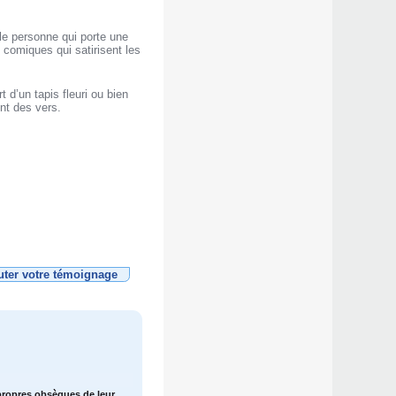
ule personne qui porte une
comiques qui satirisent les
d’un tapis fleuri ou bien
nt des vers.
uter votre témoignage
s propres obsèques de leur