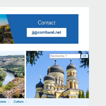
omie
Culture