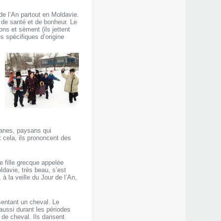
 de l’An partout en Moldavie.
 de santé et de bonheur. Le
ns et sèment (ils jettent
s spécifiques d’origine
ganes, paysans qui
 cela, ils prononcent des
e fille grecque appelée
ldavie, très beau, s’est
 la veille du Jour de l’An,
sentant un cheval. Le
aussi durant les périodes
de cheval. Ils dansent