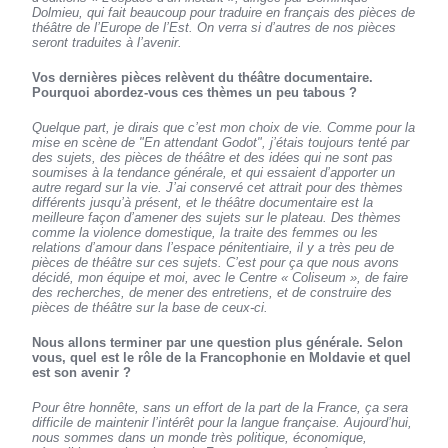
Dolmieu, qui fait beaucoup pour traduire en français des pièces de
théâtre de l’Europe de l’Est. On verra si d’autres de nos pièces
seront traduites à l’avenir.
Vos dernières pièces relèvent du théâtre documentaire.
Pourquoi abordez-vous ces thèmes un peu tabous ?
Quelque part, je dirais que c’est mon choix de vie. Comme pour la
mise en scène de "En attendant Godot", j’étais toujours tenté par
des sujets, des pièces de théâtre et des idées qui ne sont pas
soumises à la tendance générale, et qui essaient d’apporter un
autre regard sur la vie. J’ai conservé cet attrait pour des thèmes
différents jusqu’à présent, et le théâtre documentaire est la
meilleure façon d’amener des sujets sur le plateau. Des thèmes
comme la violence domestique, la traite des femmes ou les
relations d’amour dans l’espace pénitentiaire, il y a très peu de
pièces de théâtre sur ces sujets. C’est pour ça que nous avons
décidé, mon équipe et moi, avec le Centre « Coliseum », de faire
des recherches, de mener des entretiens, et de construire des
pièces de théâtre sur la base de ceux-ci.
Nous allons terminer par une question plus générale. Selon
vous, quel est le rôle de la Francophonie en Moldavie et quel
est son avenir ?
Pour être honnête, sans un effort de la part de la France, ça sera
difficile de maintenir l’intérêt pour la langue française. Aujourd’hui,
nous sommes dans un monde très politique, économique,