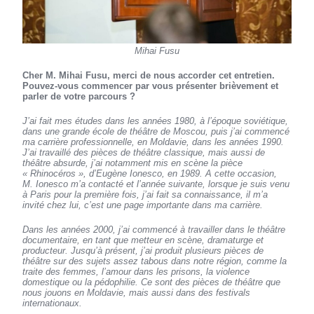
Mihai Fusu
Cher M. Mihai Fusu, merci de nous accorder cet entretien.
Pouvez-vous commencer par vous présenter brièvement et
parler de votre parcours ?
J’ai fait mes études dans les années 1980, à l’époque soviétique,
dans une grande école de théâtre de Moscou, puis j’ai commencé
ma carrière professionnelle, en Moldavie, dans les années 1990.
J’ai travaillé des pièces de théâtre classique, mais aussi de
théâtre absurde, j’ai notamment mis en scène la pièce
« Rhinocéros », d’Eugène Ionesco, en 1989. A cette occasion,
M. Ionesco m’a contacté et l’année suivante, lorsque je suis venu
à Paris pour la première fois, j’ai fait sa connaissance, il m’a
invité chez lui, c’est une page importante dans ma carrière.
Dans les années 2000, j’ai commencé à travailler dans le théâtre
documentaire, en tant que metteur en scène, dramaturge et
producteur. Jusqu’à présent, j’ai produit plusieurs pièces de
théâtre sur des sujets assez tabous dans notre région, comme la
traite des femmes, l’amour dans les prisons, la violence
domestique ou la pédophilie. Ce sont des pièces de théâtre que
nous jouons en Moldavie, mais aussi dans des festivals
internationaux.