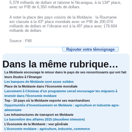
e
5,379 milliards de dollars et talonne le Nicaragua, à la 134
place,
avec un PIB de 6,350 milliards de dollars.
A noter la place des pays voisins de la Moldavie : la Roumanie
e
est classée à la 43
place mondiale avec un PIB de 200,074
e
milliards de dollars et l’Ukraine est à la 45
place avec 179,604
milliards de dollars.
Source : FMI
Rajouter votre témoignage
Dans la même rubrique…
La Moldavie encourage le retour dans le pays de ses ressortissants qui ont fait
leurs études à l’étranger
Les banques de Moldavie sont assez solides
Place de la Moldavie dans l’économie mondiale
Lancement à Chisinau d’un programme censé encourager les migrants à
investir dans l’économie moldave
Top - 10 pays où la Moldavie exporte ses marchandises
Opportunités d’investissement en Moldavie : agriculture et industrie agro-
alimentaire
Les infrastructures de transport en Moldavie
Le baromètre des affaires 2015 (deuxième trimestre)
L’économie de la Moldavie : vue générale
L’économie moldave : agriculture, industrie, commerce