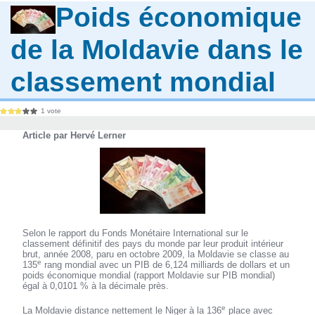
Poids économique
de la Moldavie dans le
classement mondial
1 vote
Article par Hervé Lerner
Selon le rapport du Fonds Monétaire International sur le
classement définitif des pays du monde par leur produit intérieur
brut, année 2008, paru en octobre 2009, la Moldavie se classe au
e
135
rang mondial avec un PIB de 6,124 milliards de dollars et un
poids économique mondial (rapport Moldavie sur PIB mondial)
égal à 0,0101 % à la décimale près.
e
La Moldavie distance nettement le Niger à la 136
place avec