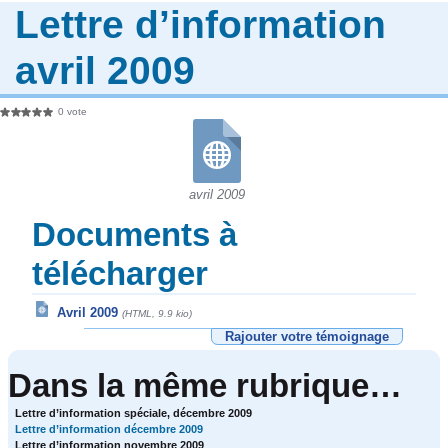
Lettre d’information
avril 2009
0 vote
avril 2009
Documents à
télécharger
Avril 2009
(HTML, 9.9 kio)
Rajouter votre témoignage
Dans la même rubrique…
Lettre d’information spéciale, décembre 2009
Lettre d’information décembre 2009
Lettre d’information novembre 2009