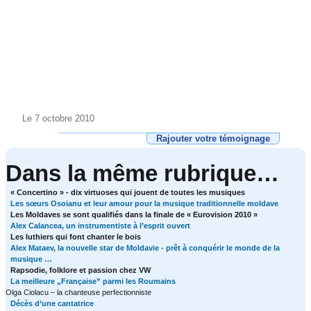
Le 7 octobre 2010
Rajouter votre témoignage
Dans la même rubrique…
« Concertino » - dix virtuoses qui jouent de toutes les musiques
Les sœurs Osoianu et leur amour pour la musique traditionnelle moldave
Les Moldaves se sont qualifiés dans la finale de « Eurovision 2010 »
Alex Calancea, un instrumentiste à l’esprit ouvert
Les luthiers qui font chanter le bois
Alex Mataev, la nouvelle star de Moldavie - prêt à conquérir le monde de la
musique …
Rapsodie, folklore et passion chez VW
La meilleure „Française” parmi les Roumains
Olga Ciolacu – la chanteuse perfectionniste
Décès d’une cantatrice