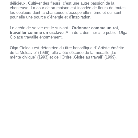
délicieux. Cultiver des fleurs, c’est une autre passion de la
chanteuse. La cour de sa maison est inondée de fleurs de toutes
les couleurs dont la chanteuse s’occupe elle-même et qui sont
pour elle une source d’énergie et d’inspiration.
Le crédo de sa vie est le suivant :
Ordonner comme un roi,
travailler comme un esclave
. Afin de « dominer » le public, Olga
Ciolacu travaille énormément.
Olga Ciolacu est détentrice du titre honorifique d’„Artiste émérite
de la Moldavie” (1988), elle a été décorée de la médaille „Le
mérite civique” (1993) et de l’Ordre „Gloire au travail” (1999).