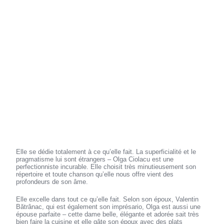
Elle se dédie totalement à ce qu’elle fait. La superficialité et le
pragmatisme lui sont étrangers – Olga Ciolacu est une
perfectionniste incurable. Elle choisit très minutieusement son
répertoire et toute chanson qu’elle nous offre vient des
profondeurs de son âme.
Elle excelle dans tout ce qu’elle fait. Selon son époux, Valentin
Bătrânac, qui est également son imprésario, Olga est aussi une
épouse parfaite – cette dame belle, élégante et adorée sait très
bien faire la cuisine et elle gâte son époux avec des plats