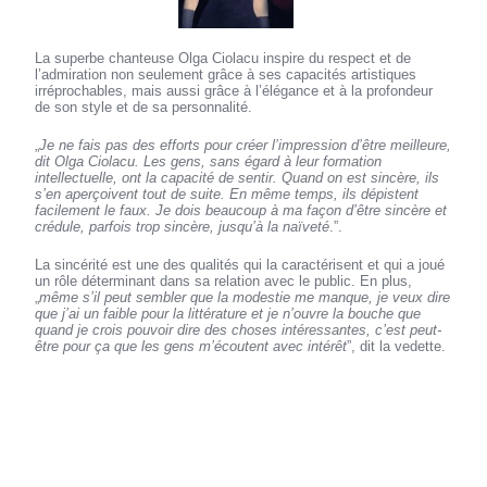
La superbe chanteuse Olga Ciolacu inspire du respect et de
l’admiration non seulement grâce à ses capacités artistiques
irréprochables, mais aussi grâce à l’élégance et à la profondeur
de son style et de sa personnalité.
„
Je ne fais pas des efforts pour créer l’impression d’être meilleure,
dit Olga Ciolacu. Les gens, sans égard à leur formation
intellectuelle, ont la capacité de sentir. Quand on est sincère, ils
s’en aperçoivent tout de suite. En même temps, ils dépistent
facilement le faux. Je dois beaucoup à ma façon d’être sincère et
crédule, parfois trop sincère, jusqu’à la naïveté
.”.
La sincérité est une des qualités qui la caractérisent et qui a joué
un rôle déterminant dans sa relation avec le public. En plus,
„
même s’il peut sembler que la modestie me manque, je veux dire
que j’ai un faible pour la littérature et je n’ouvre la bouche que
quand je crois pouvoir dire des choses intéressantes, c’est peut-
être pour ça que les gens m’écoutent avec intérêt
”, dit la vedette.