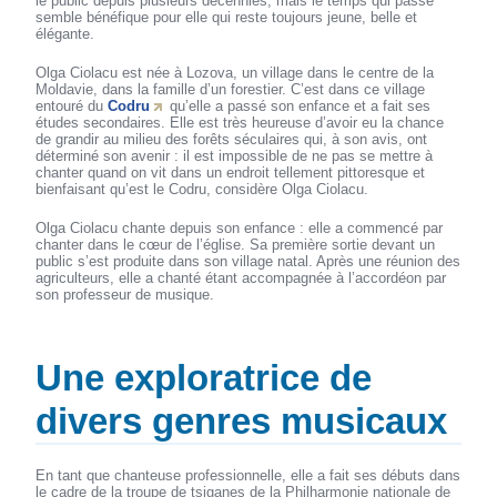
le public depuis plusieurs décennies, mais le temps qui passe
semble bénéfique pour elle qui reste toujours jeune, belle et
élégante.
Olga Ciolacu est née à Lozova, un village dans le centre de la
Moldavie, dans la famille d’un forestier. C’est dans ce village
entouré du
Codru
qu’elle a passé son enfance et a fait ses
études secondaires. Elle est très heureuse d’avoir eu la chance
de grandir au milieu des forêts séculaires qui, à son avis, ont
déterminé son avenir : il est impossible de ne pas se mettre à
chanter quand on vit dans un endroit tellement pittoresque et
bienfaisant qu’est le Codru, considère Olga Ciolacu.
Olga Ciolacu chante depuis son enfance : elle a commencé par
chanter dans le cœur de l’église. Sa première sortie devant un
public s’est produite dans son village natal. Après une réunion des
agriculteurs, elle a chanté étant accompagnée à l’accordéon par
son professeur de musique.
Une exploratrice de
divers genres musicaux
En tant que chanteuse professionnelle, elle a fait ses débuts dans
le cadre de la troupe de tsiganes de la Philharmonie nationale de