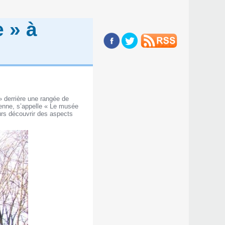
 » à
» derrière une rangée de
enne, s’appelle « Le musée
teurs découvrir des aspects