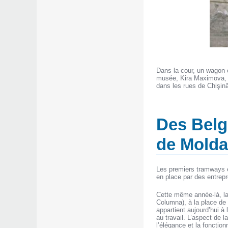
Dans la cour, un wagon en
musée, Kira Maximova, 
dans les rues de Chişin
Des Belge
de Molda
Les premiers tramways é
en place par des entrepr
Cette même année-là, la
Columna), à la place de 
appartient aujourd’hui à 
au travail. L’aspect de l
l’élégance et la fonction