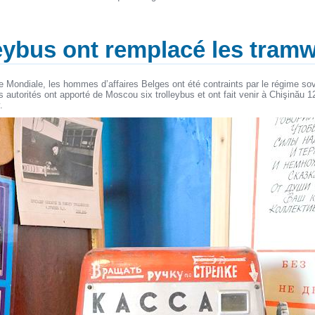
leybus ont remplacé les tram
Mondiale, les hommes d’affaires Belges ont été contraints par le régime sovié
 autorités ont apporté de Moscou six trolleybus et ont fait venir à Chişinău 1
.