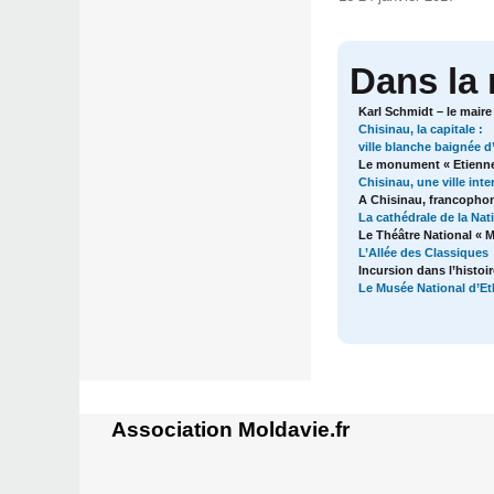
Dans la
Karl Schmidt – le maire
Chisinau, la capitale :
ville blanche baignée d
Le monument « Etienne 
Chisinau, une ville inte
A Chisinau, francopho
La cathédrale de la Nat
Le Théâtre National « 
L’Allée des Classiques
Incursion dans l’histoi
Le Musée National d’Eth
Association Moldavie.fr