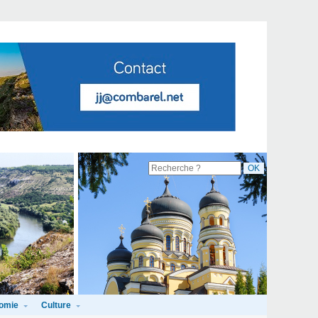
omie
Culture