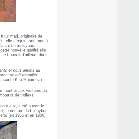
utur mari, originaire de
e, elle a rejoint son mari à
lant d’un trolleybus.
cette nouvelle qualité elle
 se trouvait d’ailleurs dans
ants et nous allions au
ent devait travailler
 raconte Kira Maximova.
e montrer aux visiteurs du
moteurs de trolleys.
 pour eux, a été ouvert le
rt, le nombre de trolleybus
erts (en 1966 et en 1986).