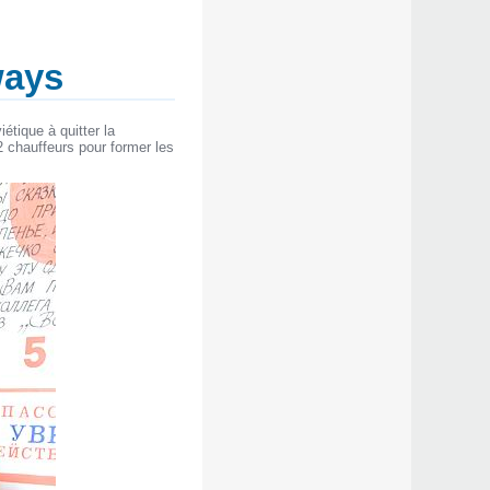
ways
tique à quitter la
2 chauffeurs pour former les