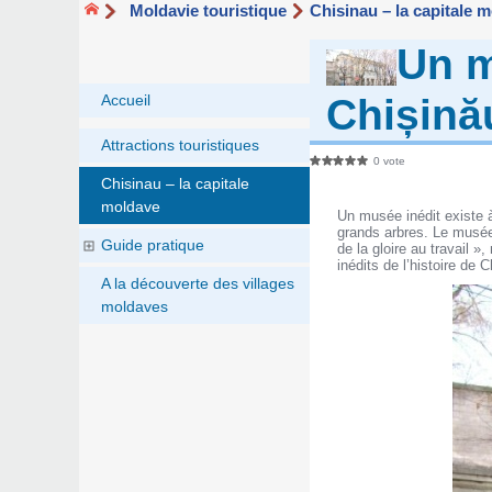
Moldavie touristique
Chisinau – la capitale 
Un m
Chișină
Accueil
Attractions touristiques
0 vote
Chisinau – la capitale
moldave
Un musée inédit existe à
grands arbres. Le musée
Guide pratique
de la gloire au travail »
inédits de l’histoire de C
A la découverte des villages
moldaves