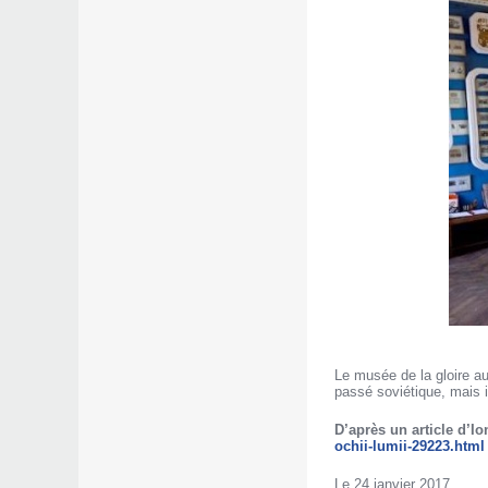
Le musée de la gloire au 
passé soviétique, mais i
D’après un article d’I
ochii-lumii-29223.html
Le 24 janvier 2017