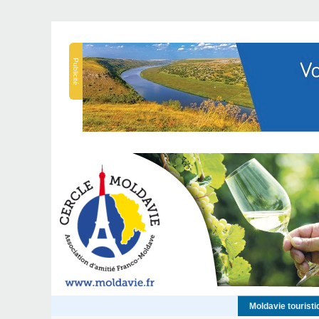
Publicité
Moldavie touristi