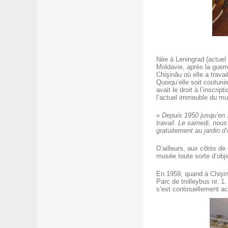
Née à Leningrad (actuel 
Moldavie, après la guerr
Chişinău où elle a travai
Quoiqu’elle soit couturiè
avait le droit à l’inscri
l’actuel immeuble du m
«
Depuis 1950 jusqu’en 19
travail. Le samedi, nous
gratuitement au jardin d
D’ailleurs, aux côtés de
musée toute sorte d’obje
En 1959, quand à Chişină
Parc de trolleybus nr. 1
s’est continuellement ac