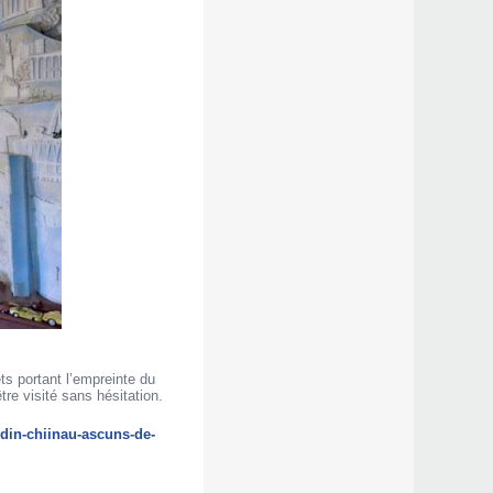
ets portant l’empreinte du
tre visité sans hésitation.
-din-chiinau-ascuns-de-