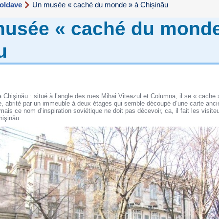
moldave
Un musée « caché du monde » à Chișinău
usée « caché du monde
u
 Chişinău : situé à l’angle des rues Mihai Viteazul et Columna, il se « cache 
, abrité par un immeuble à deux étages qui semble découpé d’une carte anci
, mais ce nom d’inspiration soviétique ne doit pas décevoir, ca, il fait les visi
hişinău.