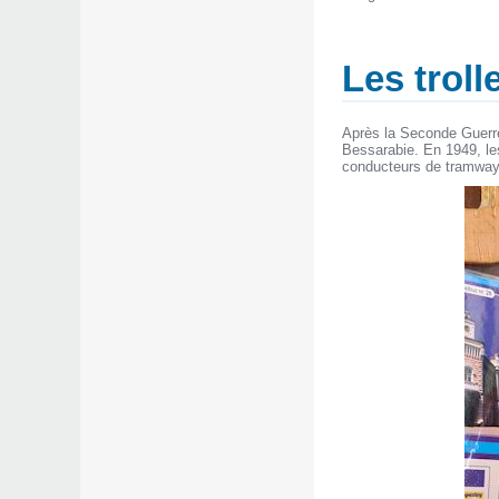
Les trol
Après la Seconde Guerre 
Bessarabie. En 1949, les
conducteurs de tramway