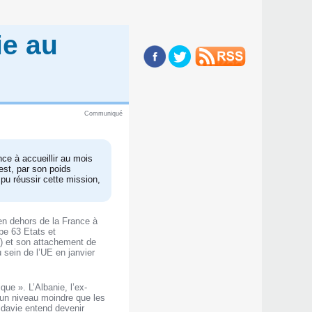
ie au
Communiqué
ce à accueillir au mois
st, par son poids
pu réussir cette mission,
en dehors de la France à
pe 63 Etats et
) et son attachement de
 sein de l’UE en janvier
ue ». L’Albanie, l’ex-
 un niveau moindre que les
davie entend devenir