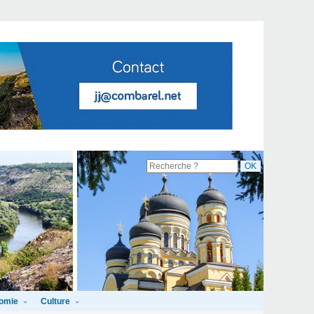
omie
Culture