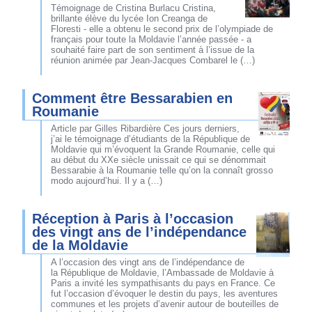
Témoignage de Cristina Burlacu Cristina,
brillante élève du lycée Ion Creanga de
Floresti - elle a obtenu le second prix de l’olympiade de
français pour toute la Moldavie l’année passée - a
souhaité faire part de son sentiment à l’issue de la
réunion animée par Jean-Jacques Combarel le (…)
Comment être Bessarabien en
Roumanie
Article par Gilles Ribardière Ces jours derniers,
j’ai le témoignage d’étudiants de la République de
Moldavie qui m’évoquent la Grande Roumanie, celle qui
au début du XXe siècle unissait ce qui se dénommait
Bessarabie à la Roumanie telle qu’on la connaît grosso
modo aujourd’hui. Il y a (…)
Réception à Paris à l’occasion
des vingt ans de l’indépendance
de la Moldavie
A l’occasion des vingt ans de l’indépendance de
la République de Moldavie, l’Ambassade de Moldavie à
Paris a invité les sympathisants du pays en France. Ce
fut l’occasion d’évoquer le destin du pays, les aventures
communes et les projets d’avenir autour de bouteilles de