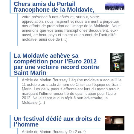
Chers amis du Portail
francophone de la Moldavie,
votre présence à nos côtés et, surtout, votre
appréciation, nous inspirent et nous animent à perpétuer
nos efforts de promotion de l’image de la Moldavie. Nous
aimerions que vos amis francophones découvrent, eux-
aussi, ce beau pays et soient au courant de l’actualité
moldave, ainsi que de (…)
La Moldavie achève sa
compétition pour l’Euro 2012
par une victoire record contre
Saint Marin
Article de Marion Roussey L’équipe moldave a accueilli le
11 octobre au stade Zimbru de Chisinau l’équipe de Saint
Marin. Les deux pays s’affrontaient lors du match retour
marquant l’ultime rencontre de qualification pour l’Euro
2012. Ne laissant aucun répit à son adversaire, la
Moldavie (…)
Un festival dédié aux droits de
l’homme
Article de Marion Roussey Du 2 au 9