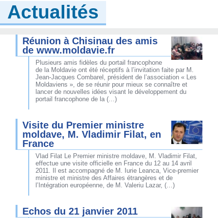
Actualités
Réunion à Chisinau des amis
de www.moldavie.fr
Plusieurs amis fidèles du portail francophone
de la Moldavie ont été réceptifs à l’invitation faite par M.
Jean-Jacques Combarel, président de l’association « Les
Moldaviens », de se réunir pour mieux se connaître et
lancer de nouvelles idées visant le développement du
portail francophone de la (…)
Visite du Premier ministre
moldave, M. Vladimir Filat, en
France
Vlad Filat Le Premier ministre moldave, M. Vladimir Filat,
effectue une visite officielle en France du 12 au 14 avril
2011. Il est accompagné de M. Iurie Leanca, Vice-premier
ministre et ministre des Affaires étrangères et de
l’Intégration européenne, de M. Valeriu Lazar, (…)
Echos du 21 janvier 2011