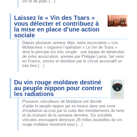
vin et de plats (…)
Laissez le « Vin des Tsars »
vous délecter et contribuez à
la mise en place d’une action
sociale
Depuis plusieurs années déjà, notre association « Les
Moldaviens » organise l’opération « Le Vin de Tsars »
dont le principe est très simple : une équipe de bénévoles
de notre association, animée par Philippe Lamé, fait venir
en France, stocke et distribue par le circuit associatif un
très bon (…)
Du vin rouge moldave destiné
au peuple nippon pour contrer
les radiations
Plusieurs viticulteurs de Moldavie ont décidé
d’aider le peuple nippon qui se trouve dans une zone
d’irradiation accrue par la suite des tremblements de terre
et du tsunami de la semaine dernière. Six sociétés
viticoles envisagent denvoyer 28 milles bouteilles de vin
rouge moldave renommé pour (…)