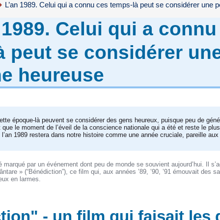
L’an 1989. Celui qui a connu ces temps-là peut se considérer une
 1989. Celui qui a connu
à peut se considérer un
e heureuse
ette époque-là peuvent se considérer des gens heureux, puisque peu de géné
 que le moment de l’éveil de la conscience nationale qui a été et reste le plu
, l’an 1989 restera dans notre histoire comme une année cruciale, pareille au
té marqué par un événement dont peu de monde se souvient aujourd’hui. Il s’a
tare » (“Bénédiction”), ce film qui, aux années ’89, ’90, ’91 émouvait des sa
yeux en larmes.
ion" - un film qui faisait les