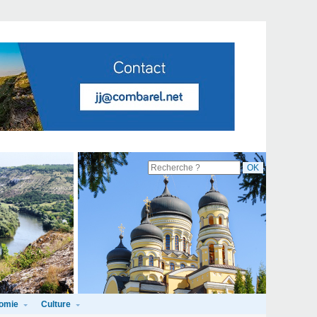
omie
Culture