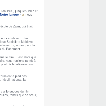
 l’an 1905, jusqu’en 1917 et
 Notre langue »
nous
l’école de Zaim, qui était
 lui attribuer. Entre
ique Socialiste Moldave
ldaves ! », optant pour la
ns du Parlement.
ns le film. C’est alors que
io, nous roulions tantôt à
 pont de la télévision où
couraient à pied des
l’éveil national, la
, car le succès du film
culins, tandis que sa sœur,