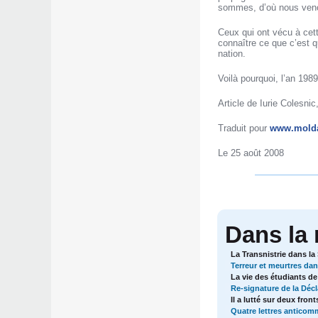
sommes, d’où nous veno
Ceux qui ont vécu à cet
connaître ce que c’est q
nation.
Voilà pourquoi, l’an 19
Article de Iurie Colesnic
Traduit pour
www.molda
Le 25 août 2008
Dans la
La Transnistrie dans l
Terreur et meurtres dan
La vie des étudiants de
Re-signature de la Déc
Il a lutté sur deux fro
Quatre lettres anticom