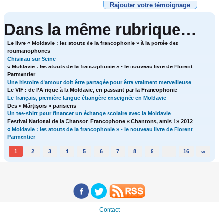
Rajouter votre témoignage
Dans la même rubrique…
Le livre « Moldavie : les atouts de la francophonie » à la portée des
roumanophones
Chisinau sur Seine
« Moldavie : les atouts de la francophonie » - le nouveau livre de Florent
Parmentier
Une histoire d’amour doit être partagée pour être vraiment merveilleuse
Le VIF : de l’Afrique à la Moldavie, en passant par la Francophonie
Le français, première langue étrangère enseignée en Moldavie
Des « Mărţişors » parisiens
Un tee-shirt pour financer un échange scolaire avec la Moldavie
Festival National de la Chanson Francophone « Chantons, amis ! » 2012
« Moldavie : les atouts de la francophonie » - le nouveau livre de Florent
Parmentier
1
2
3
4
5
6
7
8
9
…
16
∞
Contact