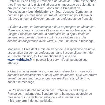
Professeurs de Langue Française de Moldavie. Notre association
a eu l’honneur et le plaisir d’adresser un message de salutations
aux participants à ce forum. Monsieur le Président de
l’Association
« Les Moldaviens »
, Jean-Jacques Combarel, a
confirmé par ce message l’estime et l’admiration pour le travail
fait avec amour et dévouement par les professeurs de français.
«
Grâce à vous, la francophonie existe et prospère en Moldavie.
Notre association considère l’Association des Professeurs de
Langue Française comme un partenaire et un appui fiable et
sérieux. Nos projets d’avenir sont inconcevables sans des
actions de coopération avec vous.
», est-il dit dans le message.
Monsieur le Président a mis en évidence la disponibilité de notre
association d’aider les professeurs dans l’accomplissement de
leur noble mission, tout en mentionnant que le site
www.moldavie.fr
pourrait leur servir d’outil pédagogique
efficace.
«
Chers amis et partenaires, nous vous respectons, nous vous
sommes reconnaissants et nous vous soutenons. Que vos efforts
soient toujours fructueux et que vos résultats s’amplifient
. »,
conclut le message.
La Présidente de l’Association des Professeurs de Langue
Française, madame Ana Bondarenco, a beaucoup apprécié ce
message qui « a de la consistance » et a remercié aux
« Moldaviens »
de leur solidarité.