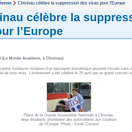
péenne
Chisinau célèbre la suppression des visas pour l’Europe
inau célèbre la suppres
our l’Europe
rd (Le Monde Académie, à Chisinau)
citoyens moldaves titulaires d’un passeport biométrique peuvent circuler sans 
 de trois mois. L’événement a été célébré le 29 avril par un grand concert sur
Place de la Grande Assemblée Nationale à Chisinau,
deux étudiants distribuent des autocollants aux couleurs
de l’Europe. Photo : Emile Costard