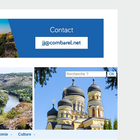
omie
Culture