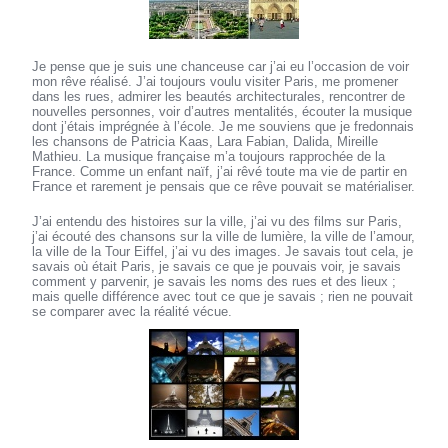
Je pense que je suis une chanceuse car j’ai eu l’occasion de voir
mon rêve réalisé. J’ai toujours voulu visiter Paris, me promener
dans les rues, admirer les beautés architecturales, rencontrer de
nouvelles personnes, voir d’autres mentalités, écouter la musique
dont j’étais imprégnée à l’école. Je me souviens que je fredonnais
les chansons de Patricia Kaas, Lara Fabian, Dalida, Mireille
Mathieu. La musique française m’a toujours rapprochée de la
France. Comme un enfant naïf, j’ai rêvé toute ma vie de partir en
France et rarement je pensais que ce rêve pouvait se matérialiser.
J’ai entendu des histoires sur la ville, j’ai vu des films sur Paris,
j’ai écouté des chansons sur la ville de lumière, la ville de l’amour,
la ville de la Tour Eiffel, j’ai vu des images. Je savais tout cela, je
savais où était Paris, je savais ce que je pouvais voir, je savais
comment y parvenir, je savais les noms des rues et des lieux ;
mais quelle différence avec tout ce que je savais ; rien ne pouvait
se comparer avec la réalité vécue.