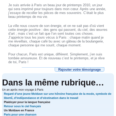
Je suis arrivée à Paris un beau jour de printemps 2010, un jour
qui sera imprimé pour toujours dans mon cœur. Après une année,
j’essaye de recoller les pièces de mes souvenirs. C’était le plus
beau printemps de ma vie.
La ville nous couvre de son énergie, et on ne sait pas d’où vient
cette énergie positive : des gens qui passent, du ciel, des œuvres
d’art ; mais c’est un fait que l’on sent toutes ces choses.
J’apprécie tous les jours vécus à Paris : chaque matin quand je
me réveillais, chaque café bu avec un gâteau de la boulangerie,
chaque personne qui me sourit, chaque moment.
Pour chacun, Paris est unique, différent. Simplement, j’en suis
tombée amoureuse. Et de nouveau c’est le printemps, et je rêve
de toi, Paris !
Rajouter votre témoignage
Dans la même rubrique…
Un an après mon voyage à Paris
Regard d’une jeune Moldave sur une héroïne française de la mode, symbole de
liberté, d’indépendance et d’obstination dans le travail
Plaidoyer pour la langue française
Retour sous le ciel français
Un Moldave en France
Paris pour une chanson