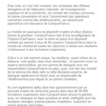
Pour cela, et c’est très novateur, les ministères des Affaires
étrangères et de l’éducation nationale, de l’enseignement
supérieur et de la recherche, ont conduit des travaux communs,
en pleine concertation et avec l’assentiment des opérateurs
concernés comme des établissements, qui aboutissent
aujourd’hui à la naissance de CampusFrance.
La montée en puissance du dispositif s’opère en deux phases :
Durant la première, CampusFrance naît d’une reconfiguration de
l’Agence EduFrance, avec la mise en place d’un dispositif
mondial qui permet à plus de 80 espaces CampusFrance dans le
monde de coordonner toutes les réponses à donner aux étudiants
s’intéressant à nos formations supérieures.
Grâce à ce site internet unique, les étudiants, avant même de se
déplacer, sont guidés dans leurs demandes ; ils peuvent ouvrir un
espace personnalisé, qui leur permet de dialoguer avec les
responsables CampusFrance du pays, puis, une fois leur souhait
de se pré-inscrire dans telle ou telle discipline exprimé, de
dialoguer également en direct avec un responsable de
l’établissement pour lequel ils se portent candidats.
Ils sont également aidés dans leur questionnement par un
puissant moteur de recherche puisant dans plus de 30.000
formations supérieures dont CampusFrance assure la gestion,
avec un catalogue en ligne actualisé et rendu intelligible pour les
étudiants étrangers (nomenclatures simplifiées, traduction en
quatre langues principales.