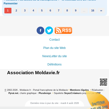
Parmentier
1
2
3
4
5
6
7
8
9
…
16
∞
Contact
Plan du site Web
NewsLetter du site
Définitions
Association Moldavie.fr
©
2002-2026 , Moldavie.fr - Portail francophone de la Moldavie
•
Mentions légales
•
Réalisation :
Pyrat.net
, charte graphique :
Plusdesign
•
Squelette
SoyezCréateurs
propulsé par
SPIP
Dernière mise à jour du site : mardi 4 août 2026