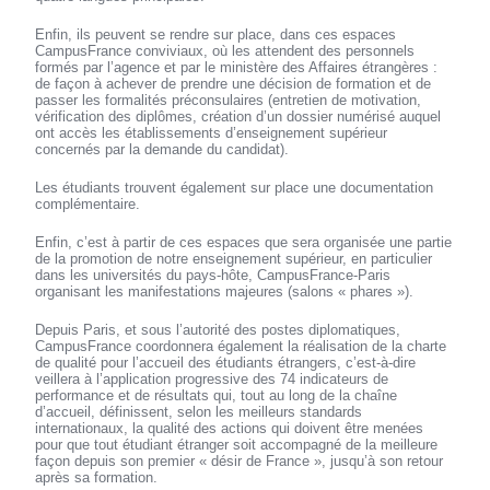
Enfin, ils peuvent se rendre sur place, dans ces espaces
CampusFrance conviviaux, où les attendent des personnels
formés par l’agence et par le ministère des Affaires étrangères :
de façon à achever de prendre une décision de formation et de
passer les formalités préconsulaires (entretien de motivation,
vérification des diplômes, création d’un dossier numérisé auquel
ont accès les établissements d’enseignement supérieur
concernés par la demande du candidat).
Les étudiants trouvent également sur place une documentation
complémentaire.
Enfin, c’est à partir de ces espaces que sera organisée une partie
de la promotion de notre enseignement supérieur, en particulier
dans les universités du pays-hôte, CampusFrance-Paris
organisant les manifestations majeures (salons « phares »).
Depuis Paris, et sous l’autorité des postes diplomatiques,
CampusFrance coordonnera également la réalisation de la charte
de qualité pour l’accueil des étudiants étrangers, c’est-à-dire
veillera à l’application progressive des 74 indicateurs de
performance et de résultats qui, tout au long de la chaîne
d’accueil, définissent, selon les meilleurs standards
internationaux, la qualité des actions qui doivent être menées
pour que tout étudiant étranger soit accompagné de la meilleure
façon depuis son premier « désir de France », jusqu’à son retour
après sa formation.