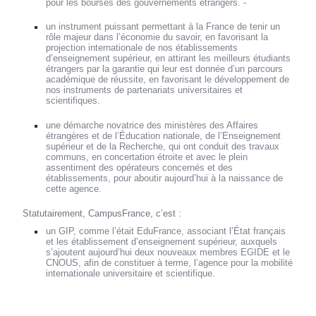
pour les bourses des gouvernements étrangers. -
un instrument puissant permettant à la France de tenir un
rôle majeur dans l’économie du savoir, en favorisant la
projection internationale de nos établissements
d’enseignement supérieur, en attirant les meilleurs étudiants
étrangers par la garantie qui leur est donnée d’un parcours
académique de réussite, en favorisant le développement de
nos instruments de partenariats universitaires et
scientifiques.
une démarche novatrice des ministères des Affaires
étrangères et de l’Éducation nationale, de l’Enseignement
supérieur et de la Recherche, qui ont conduit des travaux
communs, en concertation étroite et avec le plein
assentiment des opérateurs concernés et des
établissements, pour aboutir aujourd’hui à la naissance de
cette agence.
Statutairement, CampusFrance, c’est :
un GIP, comme l’était EduFrance, associant l’État français
et les établissement d’enseignement supérieur, auxquels
s’ajoutent aujourd’hui deux nouveaux membres EGIDE et le
CNOUS, afin de constituer à terme, l’agence pour la mobilité
internationale universitaire et scientifique.