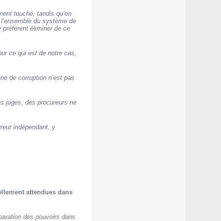
ment touché, tandis qu’en
, l’ensemble du système de
 préfèrent éliminer de ce
ur ce qui est de notre cas,
nné de corruption n’est pas
es juges, des procureurs ne
ureur indépendant, y
tellement attendues dans
séparation des pouvoirs dans