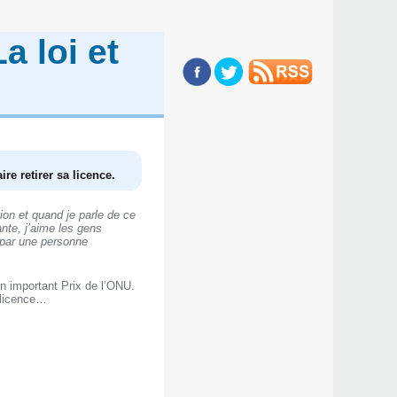
a loi et
re retirer sa licence.
ion et quand je parle de ce
nte, j’aime les gens
 par une personne
un important Prix de l’ONU.
a licence…