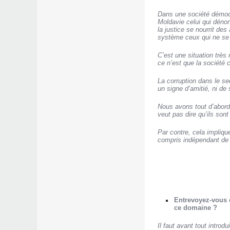
Dans une société démocra
Moldavie celui qui déno
la justice se nourrit de
système ceux qui ne se 
C’est une situation très
ce n’est que la société c
La corruption dans le se
un signe d’amitié, ni de 
Nous avons tout d’abord 
veut pas dire qu’ils son
Par contre, cela impliqu
compris indépendant de l
Entrevoyez-vous 
ce domaine ?
Il faut avant tout introd