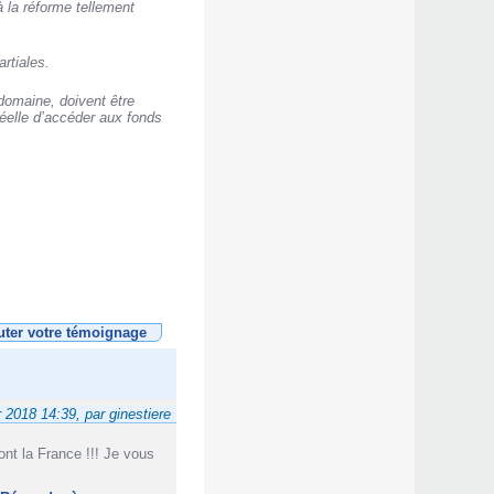
à la réforme tellement
rtiales.
domaine, doivent être
réelle d’accéder aux fonds
uter votre témoignage
r 2018 14:39, par ginestiere
nt la France !!! Je vous