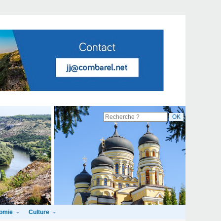
omie
Culture