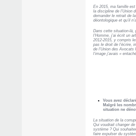
En 2015, ma famille est
la discipline de l’Union
demander le retrait de l
déontologique et qu’il n
Dans cette situation-là,
l’Homme, j’ai écrit un ar
2012-2015, y compris le
pas le droit de l’écrire
de l’Union des Avocats l
l’image j’avais « entach
Vous avez déclaré
Malgré les nombre
situation ne dén
La situation de la corr
Qui voudrait changer de
système ? Qui souhaitera
faire expulser du systèm