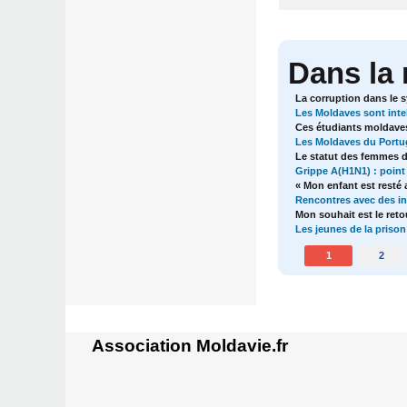
Dans la
La corruption dans le 
Les Moldaves sont intell
Ces étudiants moldaves
Les Moldaves du Portuga
Le statut des femmes d
Grippe A(H1N1) : point 
« Mon enfant est resté 
Rencontres avec des in
Mon souhait est le ret
Les jeunes de la prison
1
2
Association Moldavie.fr