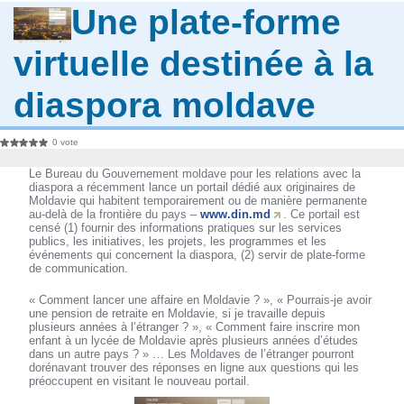
Une plate-forme
virtuelle destinée à la
diaspora moldave
0 vote
Le Bureau du Gouvernement moldave pour les relations avec la
diaspora a récemment lance un portail dédié aux originaires de
Moldavie qui habitent temporairement ou de manière permanente
au-delà de la frontière du pays –
www.din.md
. Ce portail est
censé (1) fournir des informations pratiques sur les services
publics, les initiatives, les projets, les programmes et les
événements qui concernent la diaspora, (2) servir de plate-forme
de communication.
« Comment lancer une affaire en Moldavie ? », « Pourrais-je avoir
une pension de retraite en Moldavie, si je travaille depuis
plusieurs années à l’étranger ? », « Comment faire inscrire mon
enfant à un lycée de Moldavie après plusieurs années d’études
dans un autre pays ? » … Les Moldaves de l’étranger pourront
dorénavant trouver des réponses en ligne aux questions qui les
préoccupent en visitant le nouveau portail.