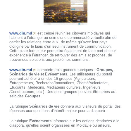
www.din.md
est censé réunir les citoyens moldaves qui
habitent à l’étranger au sein d’une communauté virtuelle afin de
garder les relations entre eux, de même qu’avec leur pays
d’origine par le biais d’un seul instrument de communication.
Cette plate-forme leur permettra également de faire part de leur
expérience à l’étranger, de retrouver des amis et proches, de
trouver des solutions aux problèmes communs.
www.din.md
comporte trois grandes rubriques :
Groupes,
Scénarios de vie et Evénements
. Les utilisateurs du portail
pourront adhérer à un des 16 groupes (Agriculteurs,
Entrepreneurs, Recherche/Innovations, Charité/Volontariat,
Etudiants, Médecins, Médiateurs culturels, Ingénieurs
/Constructeurs, etc.). Des sous-groupes peuvent être créés au
sein des
Groupes
.
La rubrique
Scénarios de vie
donnera aux visiteurs du portail des
réponses aux questions d’intérêt majeur pour la diaspora.
La rubrique
Evénements
informera sur les actions destinées à la
diaspora, qu’elles soient organisées en Moldavie ou ailleurs.