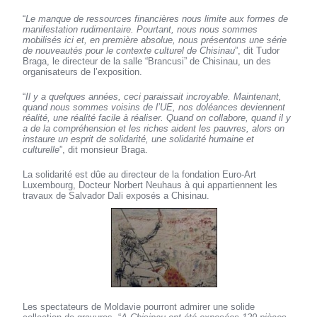
“
Le manque de ressources financières nous limite aux formes de
manifestation rudimentaire. Pourtant, nous nous sommes
mobilisés ici et, en première absolue, nous présentons une série
de nouveautés pour le contexte culturel de Chisinau
”, dit Tudor
Braga, le directeur de la salle “Brancusi” de Chisinau, un des
organisateurs de l’exposition.
“
Il y a quelques années, ceci paraissait incroyable. Maintenant,
quand nous sommes voisins de l’UE, nos doléances deviennent
réalité, une réalité facile à réaliser. Quand on collabore, quand il y
a de la compréhension et les riches aident les pauvres, alors on
instaure un esprit de solidarité, une solidarité humaine et
culturelle
”, dit monsieur Braga.
La solidarité est dûe au directeur de la fondation Euro-Art
Luxembourg, Docteur Norbert Neuhaus à qui appartiennent les
travaux de Salvador Dali exposés а Chisinau.
Les spectateurs de Moldavie pourront admirer une solide