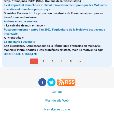
Stop. “Tamojinea PMR” (Stop. Douane de la Transnistrie.)
Il est important d’améliorer le climat d’investissement pour que les Moldaves
investissent dans leur propre pays
Stanislav Pavlovschi : La protection des droits de l’homme ne peut pas se
transformer en business
Artistes et art de survivre
« Le calvaire de mon enfance »
Postcommunisme - après l’an 1991, l’agriculture de la Moldavie est devenue
insolvable
A l’« enquête »
33 ans dans 1 000 mots
Son Excellence, l’Ambassadeur de la République Française en Moldavie,
Monsieur Pierre Andrieu : Des problèmes existent, mais ils motivent à agir
BIZARRERIE A TRUŞENI
1
2
3
4
5
∞
Contact
Plan du site Web
NewsLetter du site