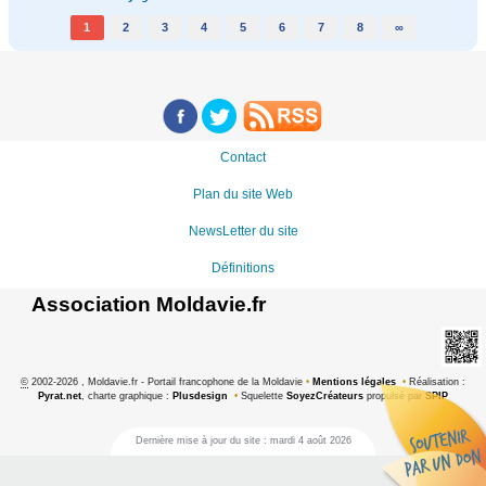
1
2
3
4
5
6
7
8
∞
Contact
Plan du site Web
NewsLetter du site
Définitions
Association Moldavie.fr
©
2002-2026 , Moldavie.fr - Portail francophone de la Moldavie
•
Mentions légales
•
Réalisation :
Pyrat.net
, charte graphique :
Plusdesign
•
Squelette
SoyezCréateurs
propulsé par
SPIP
Dernière mise à jour du site : mardi 4 août 2026