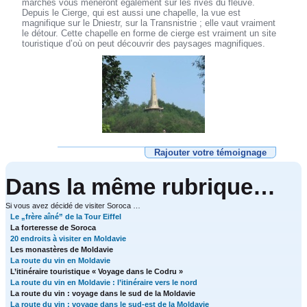
marches vous mèneront également sur les rives du fleuve.
Depuis le Cierge, qui est aussi une chapelle, la vue est
magnifique sur le Dniestr, sur la Transnistrie ; elle vaut vraiment
le détour. Cette chapelle en forme de cierge est vraiment un site
touristique d’où on peut découvrir des paysages magnifiques.
Rajouter votre témoignage
Dans la même rubrique…
Si vous avez décidé de visiter Soroca …
Le „frère aîné” de la Tour Eiffel
La forteresse de Soroca
20 endroits à visiter en Moldavie
Les monastères de Moldavie
La route du vin en Moldavie
L’itinéraire touristique « Voyage dans le Codru »
La route du vin en Moldavie : l’itinéraire vers le nord
La route du vin : voyage dans le sud de la Moldavie
La route du vin : voyage dans le sud-est de la Moldavie