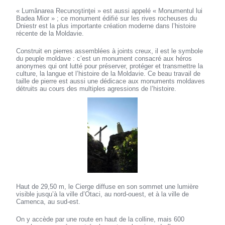
« Lumânarea Recunoştinţei » est aussi appelé « Monumentul lui
Badea Mior » ; ce monument édifié sur les rives rocheuses du
Dniestr est la plus importante création moderne dans l’histoire
récente de la Moldavie.
Construit en pierres assemblées à joints creux, il est le symbole
du peuple moldave : c’est un monument consacré aux héros
anonymes qui ont lutté pour préserver, protéger et transmettre la
culture, la langue et l’histoire de la Moldavie. Ce beau travail de
taille de pierre est aussi une dédicace aux monuments moldaves
détruits au cours des multiples agressions de l’histoire.
Haut de 29,50 m, le Cierge diffuse en son sommet une lumière
visible jusqu’à la ville d’Otaci, au nord-ouest, et à la ville de
Camenca, au sud-est.
On y accède par une route en haut de la colline, mais 600