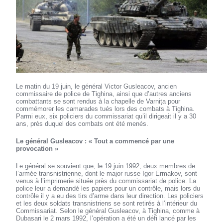
Le matin du 19 juin, le général Victor Gusleacov, ancien
commissaire de police de Tighina, ainsi que d’autres anciens
combattants se sont rendus à la chapelle de Varnița pour
commémorer les camarades tués lors des combats à Tighina.
Parmi eux, six policiers du commissariat qu’il dirigeait il y a 30
ans, près duquel des combats ont été menés.
Le général Gusleacov : « Tout a commencé par une
provocation »
Le général se souvient que, le 19 juin 1992, deux membres de
l’armée transnistrienne, dont le major russe Igor Ermakov, sont
venus à l’imprimerie située près du commissariat de police. La
police leur a demandé les papiers pour un contrôle, mais lors du
contrôle il y a eu des tirs d’arme dans leur direction. Les policiers
et les deux soldats transnistriens se sont retirés à l’intérieur du
Commissariat. Selon le général Gusleacov, à Tighina, comme à
Dubasari le 2 mars 1992, l’opération a été un défi lancé par les