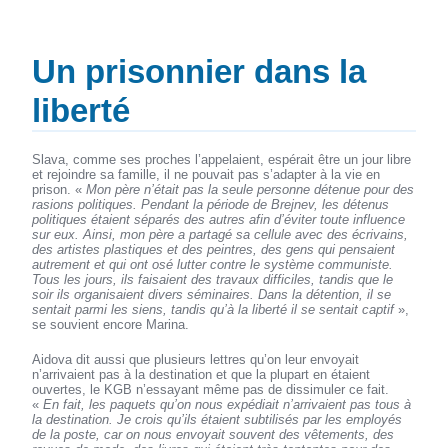
Un prisonnier dans la
liberté
Slava, comme ses proches l’appelaient, espérait être un jour libre
et rejoindre sa famille, il ne pouvait pas s’adapter à la vie en
prison. «
Mon père n’était pas la seule personne détenue pour des
rasions politiques. Pendant la période de Brejnev, les détenus
politiques étaient séparés des autres afin d’éviter toute influence
sur eux. Ainsi, mon père a partagé sa cellule avec des écrivains,
des artistes plastiques et des peintres, des gens qui pensaient
autrement et qui ont osé lutter contre le système communiste.
Tous les jours, ils faisaient des travaux difficiles, tandis que le
soir ils organisaient divers séminaires. Dans la détention, il se
sentait parmi les siens, tandis qu’à la liberté il se sentait captif
»,
se souvient encore Marina.
Aidova dit aussi que plusieurs lettres qu’on leur envoyait
n’arrivaient pas à la destination et que la plupart en étaient
ouvertes, le KGB n’essayant même pas de dissimuler ce fait.
«
En fait, les paquets qu’on nous expédiait n’arrivaient pas tous à
la destination. Je crois qu’ils étaient subtilisés par les employés
de la poste, car on nous envoyait souvent des vêtements, des