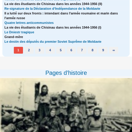
La vie des étudiants de Chisinau dans les années 1944-1956 (II)
Re-signature de la Déclaration d’Indépendance de la Moldavie
Il a lutté sur deux fronts : intendant dans l’armée roumaine et marin dans
l’armée russe
Quatre lettres anticommunistes
La vie des étudiants de Chisinau dans les années 1944-1956 (I)
Le Dniestr tragique
Grand-mère
Le destin des députés du premier Soviet Suprême de Moldavie
1
2
3
4
5
6
7
8
9
∞
Pages d’histoire