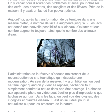
On y venait pour discuter des problèmes et aussi pour chasser
des cerfs, des chevrettes, des sangliers et des lièvres. Près de la
maison, il y avait un lac où l’on pouvait pêcher.
Aujourd’hui, après la transformation de ce territoire dans une
réserve d’état, le nombre de lacs a augmenté jusqu’à 5. Les lacs
ont donné une nouvelle possibilité aux oiseaux d’exister et leur
nombre augmente toujours, ainsi que le nombre des animaux
d’eau.
L’administration de la réserve s’occupe maintenant de la
reconstruction du site touristique qui nécessite une
modernisation. Au sein de la réserve, il y a un hôtel où l’on peut
se faire loger quand on y vient se reposer, pêcher ou tout
simplement admirer la nature dans son état sauvage. La chasse
aux appareils photo ou vidéo peut éveiller plus d’impressions que
la chasse au fusil. Dans les lacs, on peut voir des cygnes, des
cigognes et d’autres oiseaux. C’est un lieu idéal pour un
naturaliste ou pour les amateurs de la nature.