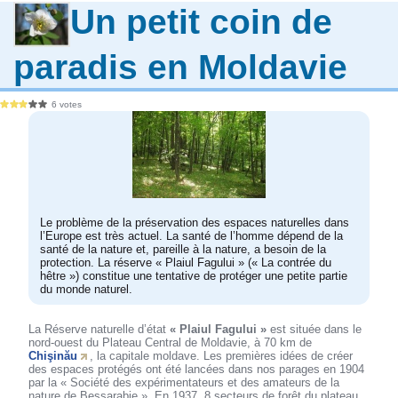
Un petit coin de
paradis en Moldavie
6 votes
Le problème de la préservation des espaces naturelles dans
l’Europe est très actuel. La santé de l’homme dépend de la
santé de la nature et, pareille à la nature, a besoin de la
protection. La réserve « Plaiul Fagului » (« La contrée du
hêtre ») constitue une tentative de protéger une petite partie
du monde naturel.
La Réserve naturelle d’état
« Plaiul Fagului »
est située dans le
nord-ouest du Plateau Central de Moldavie, à 70 km de
Chişinău
, la capitale moldave. Les premières idées de créer
des espaces protégés ont été lancées dans nos parages en 1904
par la « Société des expérimentateurs et des amateurs de la
nature de Bessarabie ». En 1937, 8 secteurs de forêt du plateau