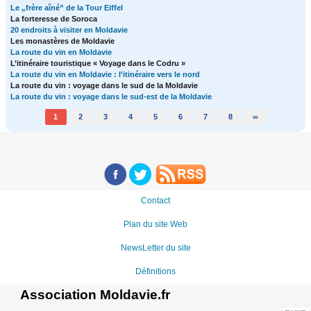
Le „frère aîné” de la Tour Eiffel
La forteresse de Soroca
20 endroits à visiter en Moldavie
Les monastères de Moldavie
La route du vin en Moldavie
L’itinéraire touristique « Voyage dans le Codru »
La route du vin en Moldavie : l’itinéraire vers le nord
La route du vin : voyage dans le sud de la Moldavie
La route du vin : voyage dans le sud-est de la Moldavie
1
2
3
4
5
6
7
8
∞
Contact
Plan du site Web
NewsLetter du site
Définitions
Association Moldavie.fr