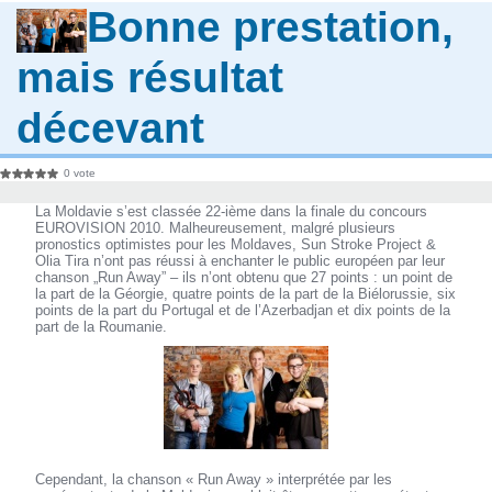
Bonne prestation,
mais résultat
décevant
0 vote
La Moldavie s’est classée 22-ième dans la finale du concours
EUROVISION 2010. Malheureusement, malgré plusieurs
pronostics optimistes pour les Moldaves, Sun Stroke Project &
Olia Tira n’ont pas réussi à enchanter le public européen par leur
chanson „Run Away” – ils n’ont obtenu que 27 points : un point de
la part de la Géorgie, quatre points de la part de la Biélorussie, six
points de la part du Portugal et de l’Azerbadjan et dix points de la
part de la Roumanie.
Cependant, la chanson « Run Away » interprétée par les