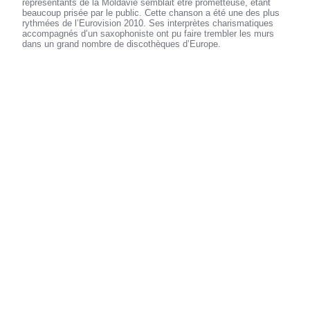
représentants de la Moldavie semblait être prometteuse, étant
beaucoup prisée par le public. Cette chanson a été une des plus
rythmées de l’Eurovision 2010. Ses interprètes charismatiques
accompagnés d’un saxophoniste ont pu faire trembler les murs
dans un grand nombre de discothèques d’Europe.