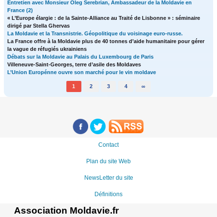
Entretien avec Monsieur Oleg Serebrian, Ambassadeur de la Moldavie en
France (2)
« L’Europe élargie : de la Sainte-Alliance au Traité de Lisbonne » : séminaire
dirigé par Stella Ghervas
La Moldavie et la Transnistrie. Géopolitique du voisinage euro-russe.
La France offre à la Moldavie plus de 40 tonnes d’aide humanitaire pour gérer
la vague de réfugiés ukrainiens
Débats sur la Moldavie au Palais du Luxembourg de Paris
Villeneuve-Saint-Georges, terre d’asile des Moldaves
L’Union Europénne ouvre son marché pour le vin moldave
1
2
3
4
∞
Contact
Plan du site Web
NewsLetter du site
Définitions
Association Moldavie.fr