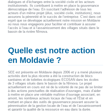
dialogues et d’échanges entre la société civile et les acteurs
institutionnels. Ils contribuent à mettre en place la gouvernance
démocratique de l’eau. En suscitant l’adhésion de tous les
acteurs d’un même projet (élus, société civile, institutions), nous
assurons la pérennité et le succès de l’entreprise. C’est dans cet
esprit que se développe actuellement notre mission en Moldavie
où nous nous engageons pour faciliter et contribuer à assurer
l’accès à l’eau et à l’assainissement des villages situés dans le
bassin de la rivière Nîrnova.
Quelle est notre action
en Moldavie ?
SEE est présente en Moldavie depuis 2006 et y a mené plusieurs
activités dont la plus récente a été la construction de blocs
sanitaires et de toilettes écologiques ECOSAN dans les écoles
de 3 villages situés dans le bassin de la Nîrnova. Le projet
actuellement en cours est né de la volonté de ne pas de se limiter
à des actions ponctuelles de réalisation d’ouvrages, mais d’aider
à mettre en place une véritable maîtrise d’ouvrage associant, en
amont, les nombreux acteurs locaux de l’eau et l’État et en
mettant en place des outils de gouvernance pouvant assurer la
pérennisation de la gestion locale de l’eau et de l’assainissement
et garantir la qualité de la ressource en eau dans la durée.