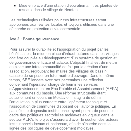
Mise en place d’une station d’épuration à filtres plantés de
roseaux dans le village de Nemteni.
Les technologies utilisées pour ces infrastructures seront
appropriées aux réalités locales et toujours utilisées dans une
démarche de protection environnementale.
Axe 2 : Bonne gouvernance
Pour assurer la durabilité et l’appropriation du projet par les
bénéficiaires, la mise en place d’infrastructures dans les villages
doit être couplée au développement d’un système de gestion et
de gouvernance efficace et adapté. L’objectif final est de mettre
en place une intercommunalité de fait par la création d’une
association, regroupant les maires des villages du bassin,
capable de se poser en futur maître d’ouvrage. Dans le même
temps, SEE lancera avec ses partenaires une réflexion
concernant l’opérateur chargé de fournir les services
d’Approvisionnement en Eau Potable et Assainissement (AEPA)
aux communes du bassin. Une réforme structurelle étant
actuellement en cours en Moldavie, il s’agira de définir
l’articulation la plus correcte entre l’opérateur technique et
l’association de communes disposant de l’autorité politique. En
parallèle, le diagnostic institutionnel ayant permis de poser le
cadre des politiques sectorielles moldaves en vigueur dans le
secteur AEPA, le projet s’assurera d’avoir le soutien des acteurs
institutionnels locaux et nationaux, afin de s’inscrire dans la
lignée des politiques de développement moldaves.