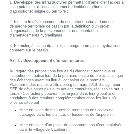
1. Développer des infrastructures permettant d’améliorer l’accès à
l’eau potable et à l’assainissement, identifiées grâce au
diagnostic technique du territoire ;
2. Inscrire le développement de ces infrastructures dans une
démarche territoriale de bassin par la définition d’un projet
d’organisation de la gouvernance et des orientations
d’aménagements hydrauliques ;
3. Formuler, à l’issue du projet, un programme global hydraulique
cohérent sur le bassin.
Axe 1 : Développement d’infrastructures
Au regard des propositions issues du diagnostic technique et
institutionnel réalisé lors de la première phase du projet, ainsi que
des échanges ayant eu lieu à l’occasion de la première
Plateforme des maires à Strasbourg en mars 2018, il s’agit pour
SEE de développer plusieurs actions concrètes, réalisables sur le
terrain. Ces actions couvrent les enjeux dans leur globalité et
conduiront à des résultats complémentaires dans les lieux où
elles se situeront :
Mise en place de mesures de protection des points de
captages dans les districts d’Hincesti et de Nisporeni ;
Mise en place d’un projet de consommation d’eau maitrisée
dans le village de Cateleni ;