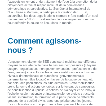
l’approvisionnement et du traitement de l’eau à la promotion de la
citoyenneté active et responsable, et de la gouvernance
démocratique et participative. Le Secrétariat International de
l’Eau, basé à Montréal, a participé à la création de SEE et,
aujourd’hui, les deux organisations « sœurs » font partie d’un seul
mouvement – SIE-SEE - et mettent leurs énergies en commun
pour défendre la cause de l’eau dans le monde.
Comment agissons-
nous ?
L’engagement citoyen de SEE consiste à mobiliser par différents
moyens la société civile dans toutes ses composantes (citoyens,
usagers, organisations non gouvernementales, professionnels de
l’eau, jeunes) et à solliciter les acteurs institutionnels à tous les
niveaux (internationaux et européens, gouvernementaux,
parlementaires, élus locaux) en faveur de la cause de l’eau et,
par-delà, des populations les plus démunies. Cette mobilisation
prend la forme d’actions concrètes sur le terrain, de campagnes
de sensibilisation du public, d’actions de plaidoyer et de lobby à
l’échelle locale, nationale et internationale, de projets structurés
visant l’information, la formation et la participation de différents
groupes de la société civile, avec une priorité pour les jeunes.
Ces mobilisations aux enjeux liés à l’eau prennent la forme de