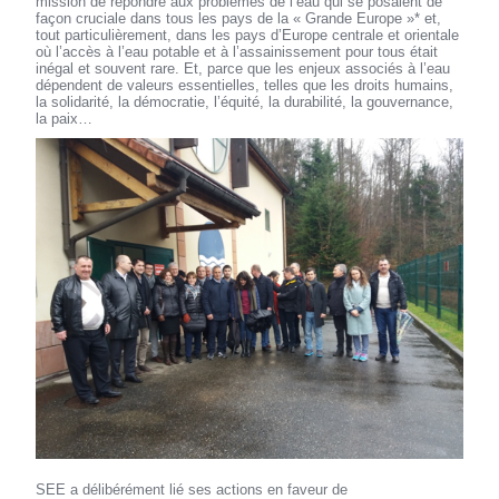
mission de répondre aux problèmes de l’eau qui se posaient de
façon cruciale dans tous les pays de la « Grande Europe »* et,
tout particulièrement, dans les pays d’Europe centrale et orientale
où l’accès à l’eau potable et à l’assainissement pour tous était
inégal et souvent rare. Et, parce que les enjeux associés à l’eau
dépendent de valeurs essentielles, telles que les droits humains,
la solidarité, la démocratie, l’équité, la durabilité, la gouvernance,
la paix…
SEE a délibérément lié ses actions en faveur de