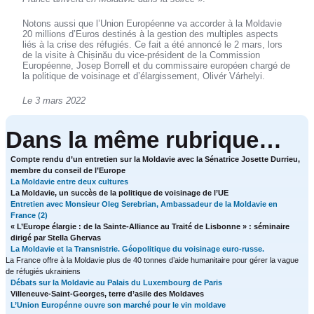
Notons aussi que l’Union Européenne va accorder à la Moldavie
20 millions d’Euros destinés à la gestion des multiples aspects
liés à la crise des réfugiés. Ce fait a été annoncé le 2 mars, lors
de la visite à Chișinău du vice-président de la Commission
Européenne, Josep Borrell et du commissaire européen chargé de
la politique de voisinage et d’élargissement, Olivér Várhelyi.
Le 3 mars 2022
Dans la même rubrique…
Compte rendu d’un entretien sur la Moldavie avec la Sénatrice Josette Durrieu,
membre du conseil de l’Europe
La Moldavie entre deux cultures
La Moldavie, un succès de la politique de voisinage de l’UE
Entretien avec Monsieur Oleg Serebrian, Ambassadeur de la Moldavie en
France (2)
« L’Europe élargie : de la Sainte-Alliance au Traité de Lisbonne » : séminaire
dirigé par Stella Ghervas
La Moldavie et la Transnistrie. Géopolitique du voisinage euro-russe.
La France offre à la Moldavie plus de 40 tonnes d’aide humanitaire pour gérer la vague
de réfugiés ukrainiens
Débats sur la Moldavie au Palais du Luxembourg de Paris
Villeneuve-Saint-Georges, terre d’asile des Moldaves
L’Union Europénne ouvre son marché pour le vin moldave