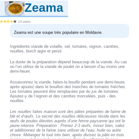
Zeama
13 votes
Zeama est une soupe très populaire en Moldavie.
Ingrédients:viande de volaille, sel, tomates, oignon, carottes,
nouilles,
borch
aigre et persil.
La durée de la préparation dépend beaucoup de la viande. Au cas
où l’on utilise de la viande de poulet on a besoin d’au moins une
demi-heure.
Assaisonnez la viande, faites-la bouillir pendant une demi-heure,
après ajoutez dans le bouillon des tranches de tomates fraîches.
Les tomates peuvent être remplacées par du jus de tomates.
Ajoutez-y de l’oignon et des carottes morcelées, puis - des
nouilles.
Les nouilles faites maison sont des pâtes préparées de farine de
blé et d’œufs. Le secret des nouilles délicieuses réside dans les
œufs de poules élevées auprès d’une ferme paysanne qui ont le
jaune intense. Préparation : Prenez 2-3 œufs, mixez bien, salez
et additionnez de la farine sans utiliser de l’eau, huile ou autre
chose. Mélangez le tout très bien, après divisez la pâte en trois