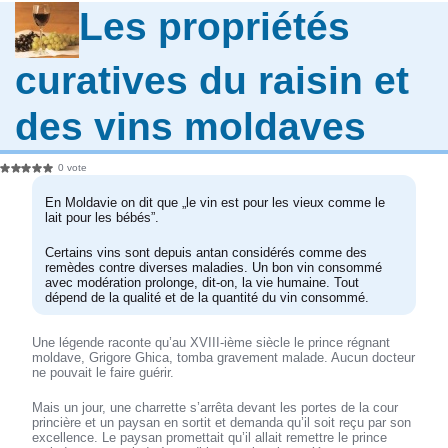
Les propriétés
curatives du raisin et
des vins moldaves
0 vote
En Moldavie on dit que „le vin est pour les vieux comme le
lait pour les bébés”.
Certains vins sont depuis antan considérés comme des
remèdes contre diverses maladies. Un bon vin consommé
avec modération prolonge, dit-on, la vie humaine. Tout
dépend de la qualité et de la quantité du vin consommé.
Une légende raconte qu’au XVIII-ième siècle le prince régnant
moldave, Grigore Ghica, tomba gravement malade. Aucun docteur
ne pouvait le faire guérir.
Mais un jour, une charrette s’arrêta devant les portes de la cour
princière et un paysan en sortit et demanda qu’il soit reçu par son
excellence. Le paysan promettait qu’il allait remettre le prince