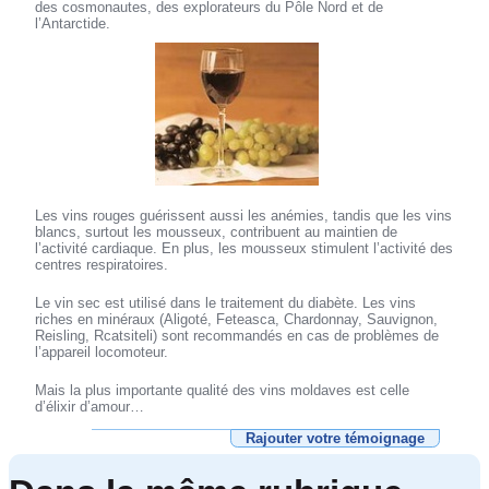
des cosmonautes, des explorateurs du Pôle Nord et de
l’Antarctide.
Les vins rouges guérissent aussi les anémies, tandis que les vins
blancs, surtout les mousseux, contribuent au maintien de
l’activité cardiaque. En plus, les mousseux stimulent l’activité des
centres respiratoires.
Le vin sec est utilisé dans le traitement du diabète. Les vins
riches en minéraux (Aligoté, Feteasca, Chardonnay, Sauvignon,
Reisling, Rcatsiteli) sont recommandés en cas de problèmes de
l’appareil locomoteur.
Mais la plus importante qualité des vins moldaves est celle
d’élixir d’amour…
Rajouter votre témoignage