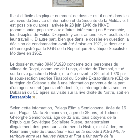
Il est difficile d’expliquer comment ce dossier est-il entré dans les
archives du Service d’Information et de Sécurité de la Moldavie. Il
est possible qu’après l’arrivée le 28 juin 1940 de NKVD
(commissariat populaire aux affaires intérieures) en Bessarabie,
les disciples de Feliks Dzerjinski y aient amené les « résultats de
leur travail ». D’autre part, bien que dans le dossier en question la
décision de condamnation avait été émise en 1921, le dossier a
été enregistré par le KGB de la République Soviétique Socialiste
Moldave en 1962.
Le dossier numéro 09443/1920 concerne trois personnes du
village de Roghi, commune de Lunga, district de Tiraspol, situé
sur la rive gauche du Nistru, et a été ouvert le 28 juillet 1920 par
la sous-section secrète Tiraspol du Comité Extraordinaire (CE) de
la région de Odessa suite à une information parvenue de la part
d’un agent secret (qui n’a été identifié, ni interrogé) de la section
Dubăsari du CE après sa visite sur la rive droite du Nistru, soit en
Bessarabie
.
Selon cette information, Palega Efimia Semionovna, âgée de 16
ans, Pugaci Marfa Semionovna, âgée de 35 ans, et Todirco
Gheorghe Semionovici, âgé de 32 ans, tous citoyens de la
République Soviétique Socialiste Russe, transportaient
illégalement des gens sur l’autre rive du Nistru, c’est-à-dire, en
Roumanie (
note du traducteur – lors de la période 1918-1940, le
territoire entre les fleuves Nistru et Prut a fait partie de la