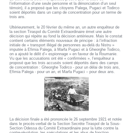
l’information d’une seule personne et la dénonciation d’un seul
témoin), il a proposé que les citoyens Palega, Pugaci et Todirco
soient déportés dans un camp de concentration pour un terme de
trois ans.
Ultérieurement, le 20 février du même an, un autre enquêteur de
la section Tiraspol du Comité Extraordinaire émet une autre
décision qui répète au fond la décision antérieure. Mais le constat
contient certains éléments nouveaux de principe : à l’infraction
initiale de « transport illégal de personnes au-delà du Nistru »
imputée à Efimia Palega, à Marfa Pugaci et à Gheorghe Todirco,
on a ajouté le délit d’« espionnage » en faveur de la Roumanie.
Vu que les accusations ont été « confirmées », l’enquêteur a
proposé que les trois accusés soient déportés dans des camps
de concentration : Gheorghe Todirco - pour un délai de trois ans,
Efimia Palega - pour un an, et Marfa Pugaci – pour deux ans.
La décision finale a été prononcée le 26 septembre 1921 et notée
dans le procès-verbal de la Section Secrète Tiraspol de la Sous-
Section Odessa du Comité Extraordinaire pour la lutte contre la
contre-révolution, les spéculations et les abus de fonction.