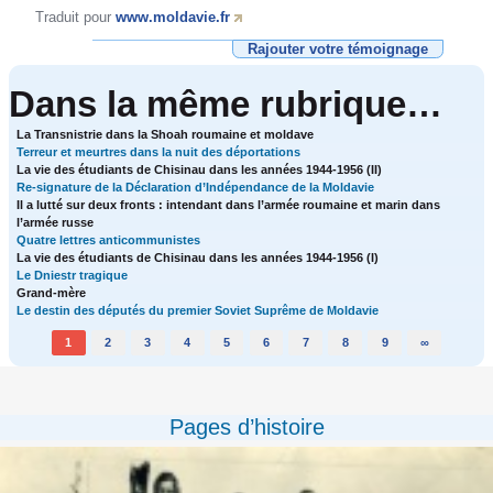
Traduit pour
www.moldavie.fr
Rajouter votre témoignage
Dans la même rubrique…
La Transnistrie dans la Shoah roumaine et moldave
Terreur et meurtres dans la nuit des déportations
La vie des étudiants de Chisinau dans les années 1944-1956 (II)
Re-signature de la Déclaration d’Indépendance de la Moldavie
Il a lutté sur deux fronts : intendant dans l’armée roumaine et marin dans
l’armée russe
Quatre lettres anticommunistes
La vie des étudiants de Chisinau dans les années 1944-1956 (I)
Le Dniestr tragique
Grand-mère
Le destin des députés du premier Soviet Suprême de Moldavie
1
2
3
4
5
6
7
8
9
∞
Pages d’histoire