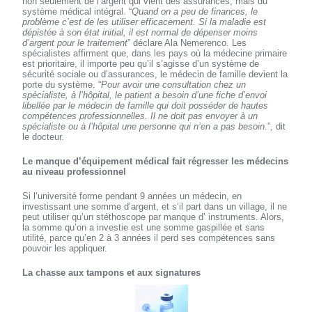
non seulement de l’argent qui vient des assurances, mais du
système médical intégral. “
Quand on a peu de finances, le
problème c’est de les utiliser efficacement. Si la maladie est
dépistée à son état initial, il est normal de dépenser moins
d’argent pour le traitement
” déclare Ala Nemerenco. Les
spécialistes affirment que, dans les pays où la médecine primaire
est prioritaire, il importe peu qu’il s’agisse d’un système de
sécurité sociale ou d’assurances, le médecin de famille devient la
porte du système. “
Pour avoir une consultation chez un
spécialiste, à l’hôpital, le patient a besoin d’une fiche d’envoi
libellée par le médecin de famille qui doit posséder de hautes
compétences professionnelles. Il ne doit pas envoyer à un
spécialiste ou à l’hôpital une personne qui n’en a pas besoin
.”, dit
le docteur.
Le manque d’équipement médical fait régresser les médecins
au niveau professionnel
Si l’université forme pendant 9 années un médecin, en
investissant une somme d’argent, et s’il part dans un village, il ne
peut utiliser qu’un stéthoscope par manque d’ instruments. Alors,
la somme qu’on a investie est une somme gaspillée et sans
utilité, parce qu’en 2 à 3 années il perd ses compétences sans
pouvoir les appliquer.
La chasse aux tampons et aux signatures