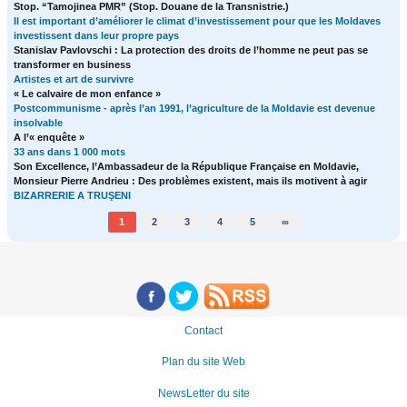
Stop. “Tamojinea PMR” (Stop. Douane de la Transnistrie.)
Il est important d’améliorer le climat d’investissement pour que les Moldaves
investissent dans leur propre pays
Stanislav Pavlovschi : La protection des droits de l’homme ne peut pas se
transformer en business
Artistes et art de survivre
« Le calvaire de mon enfance »
Postcommunisme - après l’an 1991, l’agriculture de la Moldavie est devenue
insolvable
A l’« enquête »
33 ans dans 1 000 mots
Son Excellence, l’Ambassadeur de la République Française en Moldavie,
Monsieur Pierre Andrieu : Des problèmes existent, mais ils motivent à agir
BIZARRERIE A TRUŞENI
1
2
3
4
5
∞
Contact
Plan du site Web
NewsLetter du site