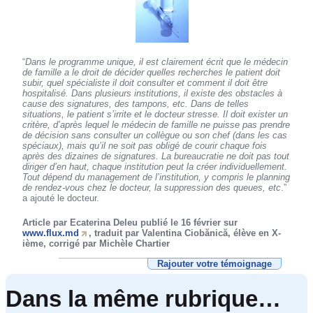
“
Dans le programme unique, il est clairement écrit que le médecin
de famille a le droit de décider quelles recherches le patient doit
subir, quel spécialiste il doit consulter et comment il doit être
hospitalisé. Dans plusieurs institutions, il existe des obstacles à
cause des signatures, des tampons, etc. Dans de telles
situations, le patient s’irrite et le docteur stresse. Il doit exister un
critère, d’après lequel le médecin de famille ne puisse pas prendre
de décision sans consulter un collègue ou son chef (dans les cas
spéciaux), mais qu’il ne soit pas obligé de courir chaque fois
après des dizaines de signatures. La bureaucratie ne doit pas tout
diriger d’en haut, chaque institution peut la créer individuellement.
Tout dépend du management de l’institution, y compris le planning
de rendez-vous chez le docteur, la suppression des queues, etc
.”
a ajouté le docteur.
Article par Ecaterina Deleu publié le 16 février sur
www.flux.md
, traduit par Valentina Ciobănică, élève en X-
ième, corrigé par Michèle Chartier
Rajouter votre témoignage
Dans la même rubrique…