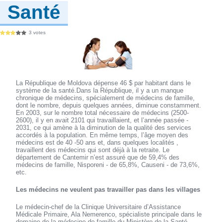
Santé
3 votes
La République de Moldova dépense 46 $ par habitant dans le
système de la santé.Dans la République, il y a un manque
chronique de médecins, spécialement de médecins de famille,
dont le nombre, depuis quelques années, diminue constamment.
En 2003, sur le nombre total nécessaire de médecins (2500-
2600), il y en avait 2101 qui travaillaient, et l’année passée -
2031, ce qui amène à la diminution de la qualité des services
accordés à la population. En même temps, l’âge moyen des
médecins est de 40 -50 ans et, dans quelques localités ,
travaillent des médecins qui sont déjà à la retraite. Le
département de Cantemir n’est assuré que de 59,4% des
médecins de famille, Nisporeni - de 65,8%, Causeni - de 73,6%,
etc.
Les médecins ne veulent pas travailler pas dans les villages
Le médecin-chef de la Clinique Universitaire d’Assistance
Médicale Primaire, Ala Nemerenco, spécialiste principale dans le
domaine de la médecine de famille du Ministère de la Santé,