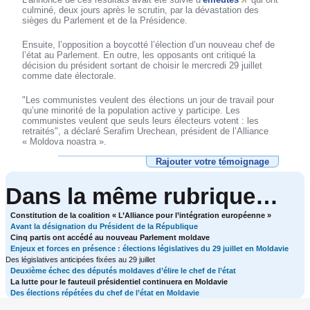
culminé, deux jours après le scrutin, par la dévastation des
sièges du Parlement et de la Présidence.
Ensuite, l’opposition a boycotté l’élection d’un nouveau chef de
l’état au Parlement. En outre, les opposants ont critiqué la
décision du président sortant de choisir le mercredi 29 juillet
comme date électorale.
"Les communistes veulent des élections un jour de travail pour
qu’une minorité de la population active y participe. Les
communistes veulent que seuls leurs électeurs votent : les
retraités", a déclaré Serafim Urechean, président de l’Alliance
« Moldova noastra ».
Rajouter votre témoignage
Dans la même rubrique…
Constitution de la coalition « L’Alliance pour l’intégration européenne »
Avant la désignation du Président de la République
Cinq partis ont accédé au nouveau Parlement moldave
Enjeux et forces en présence : élections législatives du 29 juillet en Moldavie
Des législatives anticipées fixées au 29 juillet
Deuxième échec des députés moldaves d’élire le chef de l’état
La lutte pour le fauteuil présidentiel continuera en Moldavie
Des élections répétées du chef de l’état en Moldavie