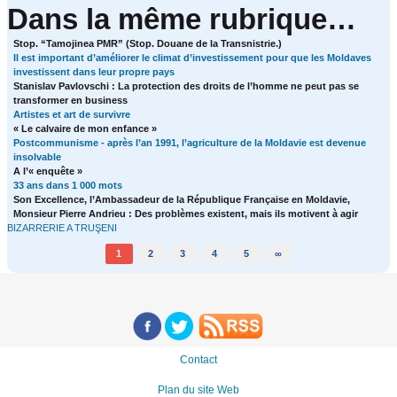
Dans la même rubrique…
Stop. “Tamojinea PMR” (Stop. Douane de la Transnistrie.)
Il est important d’améliorer le climat d’investissement pour que les Moldaves
investissent dans leur propre pays
Stanislav Pavlovschi : La protection des droits de l’homme ne peut pas se
transformer en business
Artistes et art de survivre
« Le calvaire de mon enfance »
Postcommunisme - après l’an 1991, l’agriculture de la Moldavie est devenue
insolvable
A l’« enquête »
33 ans dans 1 000 mots
Son Excellence, l’Ambassadeur de la République Française en Moldavie,
Monsieur Pierre Andrieu : Des problèmes existent, mais ils motivent à agir
BIZARRERIE A TRUŞENI
1
2
3
4
5
∞
Contact
Plan du site Web