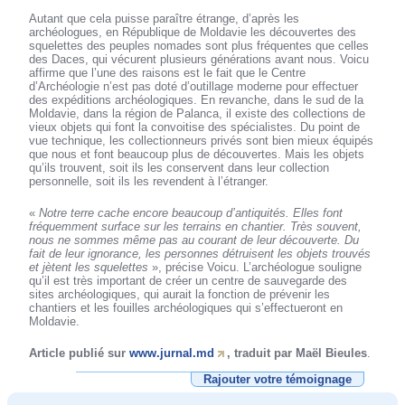
Autant que cela puisse paraître étrange, d’après les
archéologues, en République de Moldavie les découvertes des
squelettes des peuples nomades sont plus fréquentes que celles
des Daces, qui vécurent plusieurs générations avant nous. Voicu
affirme que l’une des raisons est le fait que le Centre
d’Archéologie n’est pas doté d’outillage moderne pour effectuer
des expéditions archéologiques. En revanche, dans le sud de la
Moldavie, dans la région de Palanca, il existe des collections de
vieux objets qui font la convoitise des spécialistes. Du point de
vue technique, les collectionneurs privés sont bien mieux équipés
que nous et font beaucoup plus de découvertes. Mais les objets
qu’ils trouvent, soit ils les conservent dans leur collection
personnelle, soit ils les revendent à l’étranger.
«
Notre terre cache encore beaucoup d’antiquités. Elles font
fréquemment surface sur les terrains en chantier. Très souvent,
nous ne sommes même pas au courant de leur découverte. Du
fait de leur ignorance, les personnes détruisent les objets trouvés
et jètent les squelettes
», précise Voicu. L’archéologue souligne
qu’il est très important de créer un centre de sauvegarde des
sites archéologiques, qui aurait la fonction de prévenir les
chantiers et les fouilles archéologiques qui s’effectueront en
Moldavie.
Article publié sur
www.jurnal.md
, traduit par Maël Bieules
.
Rajouter votre témoignage