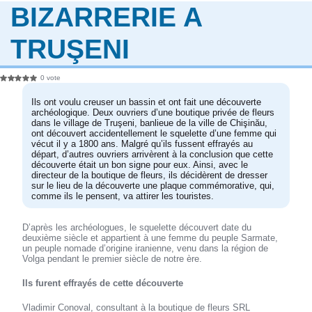
BIZARRERIE A
TRUŞENI
0 vote
Ils ont voulu creuser un bassin et ont fait une découverte
archéologique. Deux ouvriers d’une boutique privée de fleurs
dans le village de Truşeni, banlieue de la ville de Chişinău,
ont découvert accidentellement le squelette d’une femme qui
vécut il y a 1800 ans. Malgré qu’ils fussent effrayés au
départ, d’autres ouvriers arrivèrent à la conclusion que cette
découverte était un bon signe pour eux. Ainsi, avec le
directeur de la boutique de fleurs, ils décidèrent de dresser
sur le lieu de la découverte une plaque commémorative, qui,
comme ils le pensent, va attirer les touristes.
D’après les archéologues, le squelette découvert date du
deuxième siècle et appartient à une femme du peuple Sarmate,
un peuple nomade d’origine iranienne, venu dans la région de
Volga pendant le premier siècle de notre ère.
Ils furent effrayés de cette découverte
Vladimir Conoval, consultant à la boutique de fleurs SRL