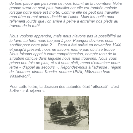
de bois parce que personne ne nous fournit de la nourriture. Notre
grande sœur ne peut plus travailler car elle est tombée malade
lorsque notre mère est morte. Comme elle ne peut pas travailler,
mon frère et moi avons décidé de l’aider. Mais les outils sont
tellement lourds que l’on arrive à peine à entrainer nos pieds au
travers de la forêt.
Nous voulons apprendre, mais nous n’avons pas la possibilité de
le faire. La forêt nous tue peu à peu. Pourquoi devrions-nous
souffrir pour notre père ? … Papa a été arrêté en novembre 1944,
et jusqu’à présent, nous ne savons même pas où il se trouve.
Nous faisons appel à votre compréhension, compte tenu de la
situation difficile dans laquelle nous nous trouvons. Nous vous
prions une fois de plus, et s’il vous plaît, merci d’examiner notre
lettre « d’appel au secours ». Répondez-nous à l’adresse : région
de Tioumen, district Kondin, secteur URAI, Mârzenco Ivan
Vasilevitch
".
Pour cette lettre, la décision des autorités était "
otkazati
", c’est-
à-dire : «
A rejeter
».