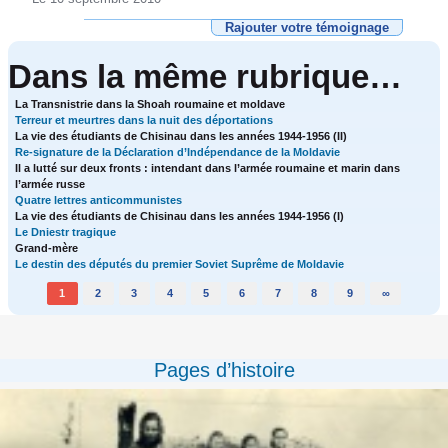
Rajouter votre témoignage
Dans la même rubrique…
La Transnistrie dans la Shoah roumaine et moldave
Terreur et meurtres dans la nuit des déportations
La vie des étudiants de Chisinau dans les années 1944-1956 (II)
Re-signature de la Déclaration d’Indépendance de la Moldavie
Il a lutté sur deux fronts : intendant dans l’armée roumaine et marin dans
l’armée russe
Quatre lettres anticommunistes
La vie des étudiants de Chisinau dans les années 1944-1956 (I)
Le Dniestr tragique
Grand-mère
Le destin des députés du premier Soviet Suprême de Moldavie
1
2
3
4
5
6
7
8
9
∞
Pages d’histoire