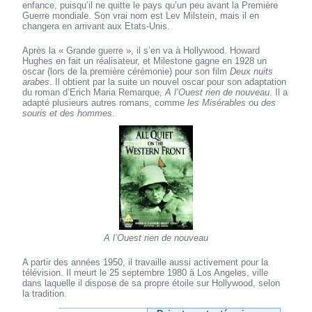
enfance, puisqu’il ne quitte le pays qu’un peu avant la Première
Guerre mondiale. Son vrai nom est Lev Milstein, mais il en
changera en arrivant aux Etats-Unis.
Après la « Grande guerre », il s’en va à Hollywood. Howard
Hughes en fait un réalisateur, et Milestone gagne en 1928 un
oscar (lors de la première cérémonie) pour son film
Deux nuits
arabes
. Il obtient par la suite un nouvel oscar pour son adaptation
du roman d’Erich Maria Remarque,
A l’Ouest rien de nouveau
. Il a
adapté plusieurs autres romans, comme
les Misérables
ou
des
souris et des hommes
.
A l’Ouest rien de nouveau
A partir des années 1950, il travaille aussi activement pour la
télévision. Il meurt le 25 septembre 1980 à Los Angeles, ville
dans laquelle il dispose de sa propre étoile sur Hollywood, selon
la tradition.