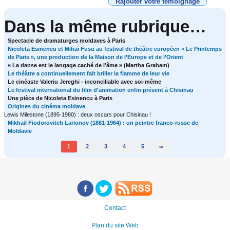
Rajouter votre témoignage
Dans la même rubrique…
Spectacle de dramaturges moldaves à Paris
Nicoleta Esinencu et Mihai Fusu au festival de théâtre européen « Le Printemps
de Paris », une production de la Maison de l’Europe et de l’Orient
« La danse est le langage caché de l’âme » (Martha Graham)
Le théâtre a continuellement fait briller la flamme de leur vie
Le cinéaste Valeriu Jereghi - inconciliable avec soi-même
Le festival international du film d’animation enfin présent à Chisinau
Une pièce de Nicoleta Esinencu à Paris
Origines du cinéma moldave
Lewis Milestone (1895-1980) : deux oscars pour Chisinau !
Mikhail Fiodorovitch Larionov (1881-1964) : un peintre franco-russe de
Moldavie
1
2
3
4
5
∞
Contact
Plan du site Web