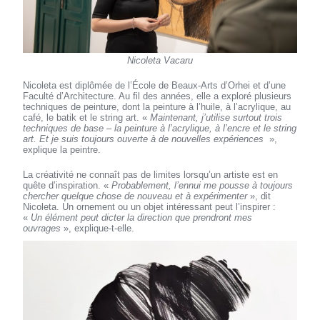
Nicoleta Vacaru
Nicoleta est diplômée de l’École de Beaux-Arts d’Orhei et d’une
Faculté d’Architecture. Au fil des années, elle a exploré plusieurs
techniques de peinture, dont la peinture à l’huile, à l’acrylique, au
café, le batik et le string art. «
Maintenant, j’utilise surtout trois
techniques de base – la peinture à l’acrylique, à l’encre et le string
art. Et je suis toujours ouverte à de nouvelles expériences
»,
explique la peintre.
La créativité ne connaît pas de limites lorsqu’un artiste est en
quête d’inspiration. «
Probablement, l’ennui me pousse à toujours
chercher quelque chose de nouveau et à expérimenter
», dit
Nicoleta. Un ornement ou un objet intéressant peut l’inspirer :
«
Un élément peut dicter la direction que prendront mes
ouvrages
», explique-t-elle.