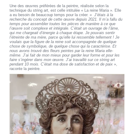
Une des œuvres préférées de la peintre, réalisée selon la
technique du string art, est celle intitulée « La reine Maria ». Elle
a eu besoin de beaucoup temps pour la créer. «
J’étais à la
recherche du concept de cette œuvre depuis 2021. Il m’a fallu du
temps pour assembler toutes les pièces de manière à ce que
l’œuvre soit complexe et intégrale. C’était un ouvrage de l’âme,
qui me chargeait d’énergie à chaque étape. Je pouvais sentir
l’étreinte de ma mère, parce qu’elle lui ressemble tellement ! Je
voulais que la figure de la reine soit accompagnée de quelque
chose de symbolique, de quelque chose qui la caractérise. Et
nous avons trouvé des fleurs peintes par la reine Maria elle-
même. J’ai fait de mon mieux pour garder leur forme et pour les
faire s’ingérer dans mon œuvre. J’ai travaillé sur ce string art
pendant 10 mois. C’était ma dose de satisfaction et de paix
»,
raconte la peintre.