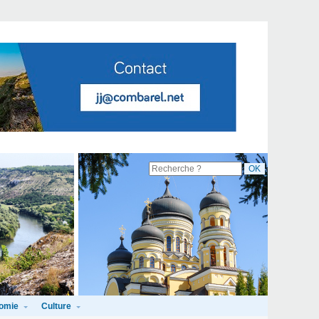
omie
Culture