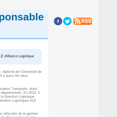
sponsable
LE (Alliance Logistique
 diplômé de l’Université de
l a aussi fini deux
isateur Transports, étant
 départements. En 2012, il
 la Direction Logistique
Opération Logistiques ALE
 de véhicules de la gamme