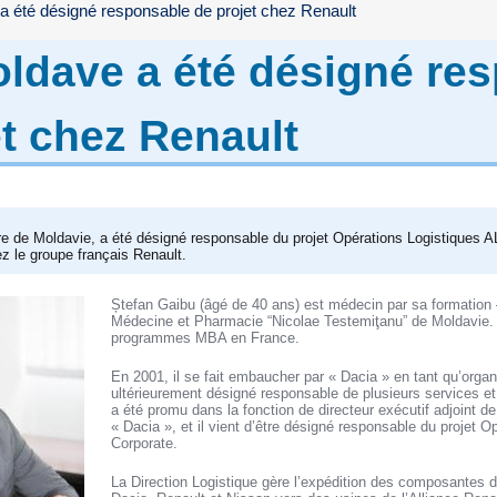
 été désigné responsable de projet chez Renault
ldave a été désigné re
et chez Renault
ire de Moldavie, a été désigné responsable du projet Opérations Logistiques A
z le groupe français Renault.
Ștefan Gaibu (âgé de 40 ans) est médecin par sa formation –
Médecine et Pharmacie “Nicolae Testemiţanu” de Moldavie. I
programmes MBA en France.
En 2001, il se fait embaucher par « Dacia » en tant qu’organ
ultérieurement désigné responsable de plusieurs services et
a été promu dans la fonction de directeur exécutif adjoint de
« Dacia », et il vient d’être désigné responsable du projet 
Corporate.
La Direction Logistique gère l’expédition des composantes