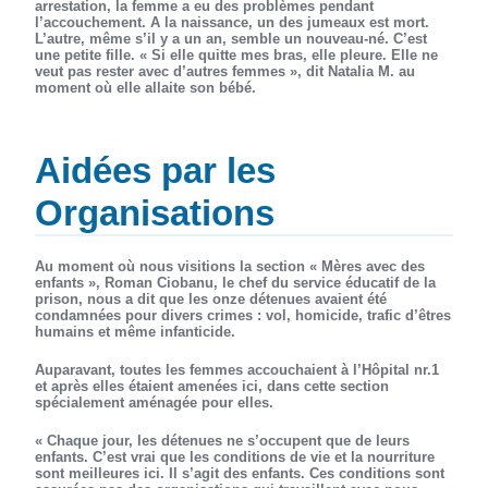
arrestation, la femme a eu des problèmes pendant
l’accouchement. A la naissance, un des jumeaux est mort.
L’autre, même s’il y a un an, semble un nouveau-né. C’est
une petite fille. « Si elle quitte mes bras, elle pleure. Elle ne
veut pas rester avec d’autres femmes », dit Natalia M. au
moment où elle allaite son bébé.
Aidées par les
Organisations
Au moment où nous visitions la section « Mères avec des
enfants », Roman Ciobanu, le chef du service éducatif de la
prison, nous a dit que les onze détenues avaient été
condamnées pour divers crimes : vol, homicide, trafic d’êtres
humains et même infanticide.
Auparavant, toutes les femmes accouchaient à l’Hôpital nr.1
et après elles étaient amenées ici, dans cette section
spécialement aménagée pour elles.
« Chaque jour, les détenues ne s’occupent que de leurs
enfants. C’est vrai que les conditions de vie et la nourriture
sont meilleures ici. Il s’agit des enfants. Ces conditions sont