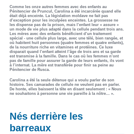
Comme les onze autres femmes avec des enfants au
Pénitencier de Pruncul, Carolina a été incarcérée quand elle
était déjà enceinte. La législation moldave ne fait pas
d’exception pour les inculpées enceintes. La grossesse ne
les dispense pas de la prison, mais l’enfant leur « assure »
un mode de vie plus adapté dans la cellule pendant trois ans.
Les mères avec des enfants bénéficient d’un traitement
spécial - une cellule plus large, avec une télé, bien rangée, et
où habitent huit personnes (quatre femmes et quatre enfants),
de la nourriture riche en vitamines et protéines. Ce luxe
disparait quand l’enfant atteint l’âge de trois ans et sa garde
est transmise à la famille. Dans le cas où les femmes n’ont
pas de famille pour assurer la garde de leurs enfants, ils vont
à l’internat. La mère est transférée pour finir sa peine au
Pénitencier de Rusca.
Carolina a été la seule détenue qui a voulu parler de son
histoire. Ses camarades de cellule ne veulent pas en parler.
De honte, elles baissent la tête en disant seulement : « Nous
ne souhaitons à personne une vie pareille à la nôtre… ».
Nés derrière les
barreaux