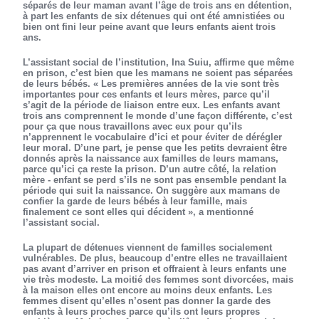
séparés de leur maman avant l’âge de trois ans en détention,
à part les enfants de six détenues qui ont été amnistiées ou
bien ont fini leur peine avant que leurs enfants aient trois
ans.
L’assistant social de l’institution, Ina Suiu, affirme que même
en prison, c’est bien que les mamans ne soient pas séparées
de leurs bébés. « Les premières années de la vie sont très
importantes pour ces enfants et leurs mères, parce qu’il
s’agit de la période de liaison entre eux. Les enfants avant
trois ans comprennent le monde d’une façon différente, c’est
pour ça que nous travaillons avec eux pour qu’ils
n’apprennent le vocabulaire d’ici et pour éviter de dérégler
leur moral. D’une part, je pense que les petits devraient être
donnés après la naissance aux familles de leurs mamans,
parce qu’ici ça reste la prison. D’un autre côté, la relation
mère - enfant se perd s’ils ne sont pas ensemble pendant la
période qui suit la naissance. On suggère aux mamans de
confier la garde de leurs bébés à leur famille, mais
finalement ce sont elles qui décident », a mentionné
l’assistant social.
La plupart de détenues viennent de familles socialement
vulnérables. De plus, beaucoup d’entre elles ne travaillaient
pas avant d’arriver en prison et offraient à leurs enfants une
vie très modeste. La moitié des femmes sont divorcées, mais
à la maison elles ont encore au moins deux enfants. Les
femmes disent qu’elles n’osent pas donner la garde des
enfants à leurs proches parce qu’ils ont leurs propres