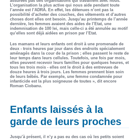
assurées pas des organisations qui travaillent avec nous.
L’organisation la plus active qui nous aide pendant toute
l’année est l’ADRA. En effet, les détenues n’ont pas la
possibilité d’acheter des couches, des vêtements et d’autres
choses dont elles ont besoin. Jusqu’au printemps de l’année
dernière, les femmes avaient des aides de l’Etat, une
indemnisation de 100 lei, mais celle-ci a été annulée au motif
qu’elles sont déjà aidées en prison par l’Etat.
Les mamans et leurs enfants ont droit à une promenade de
deux - trois heures par jour dans des endroits spécialement
aménagés dans la cour de la prison ; elles passent le reste de
leur temps dans leurs cellules. Toutefois, une fois par mois,
elles peuvent recevoir leurs familles pour quelques heures, et
tous les trois mois - elles ont le droit à des entrevues de
douze heures à trois jours. Les femmes prennent bien soin
de leurs bébés. Par exemple, une femme condamnée pour
infanticide est la plus soigneuse de toutes », dit encore
Roman Ciobanu.
Enfants laissés à la
garde de leurs proches
Jusqu’à présent, il n’y a pas eu des cas où les petits soient