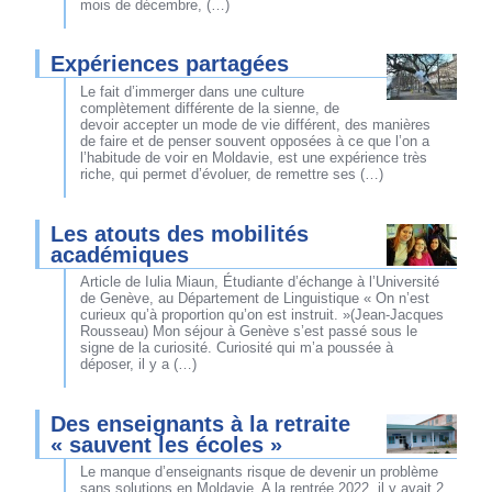
mois de décembre, (…)
Expériences partagées
Le fait d’immerger dans une culture
complètement différente de la sienne, de
devoir accepter un mode de vie différent, des manières
de faire et de penser souvent opposées à ce que l’on a
l’habitude de voir en Moldavie, est une expérience très
riche, qui permet d’évoluer, de remettre ses (…)
Les atouts des mobilités
académiques
Article de Iulia Miaun, Étudiante d’échange à l’Université
de Genève, au Département de Linguistique « On n’est
curieux qu’à proportion qu’on est instruit. »(Jean-Jacques
Rousseau) Mon séjour à Genève s’est passé sous le
signe de la curiosité. Curiosité qui m’a poussée à
déposer, il y a (…)
Des enseignants à la retraite
« sauvent les écoles »
Le manque d’enseignants risque de devenir un problème
sans solutions en Moldavie. A la rentrée 2022, il y avait 2