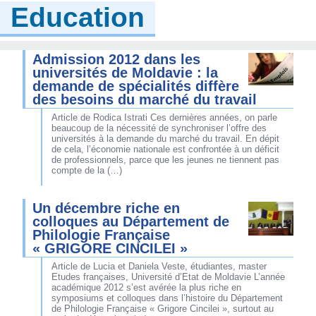
Education
Admission 2012 dans les
universités de Moldavie : la
demande de spécialités diffère
des besoins du marché du travail
Article de Rodica Istrati Ces dernières années, on parle
beaucoup de la nécessité de synchroniser l’offre des
universités à la demande du marché du travail. En dépit
de cela, l’économie nationale est confrontée à un déficit
de professionnels, parce que les jeunes ne tiennent pas
compte de la (…)
Un décembre riche en
colloques au Département de
Philologie Française
« GRIGORE CINCILEI »
Article de Lucia et Daniela Veste, étudiantes, master
Etudes françaises, Université d’Etat de Moldavie L’année
académique 2012 s’est avérée la plus riche en
symposiums et colloques dans l’histoire du Département
de Philologie Française « Grigore Cincilei », surtout au