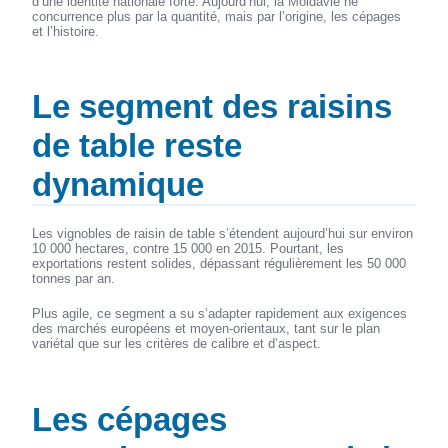
d’une identité nationale forte. Aujourd’hui, la Moldavie ne
concurrence plus par la quantité, mais par l’origine, les cépages
et l’histoire.
Le segment des raisins
de table reste
dynamique
Les vignobles de raisin de table s’étendent aujourd’hui sur environ
10 000 hectares, contre 15 000 en 2015. Pourtant, les
exportations restent solides, dépassant régulièrement les 50 000
tonnes par an.
Plus agile, ce segment a su s’adapter rapidement aux exigences
des marchés européens et moyen-orientaux, tant sur le plan
variétal que sur les critères de calibre et d’aspect.
Les cépages