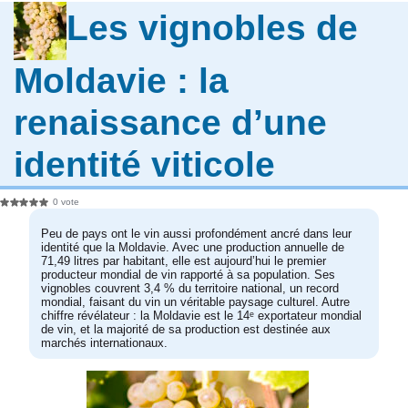
Les vignobles de
Moldavie : la
renaissance d’une
identité viticole
0 vote
Peu de pays ont le vin aussi profondément ancré dans leur
identité que la Moldavie. Avec une production annuelle de
71,49 litres par habitant, elle est aujourd’hui le premier
producteur mondial de vin rapporté à sa population. Ses
vignobles couvrent 3,4 % du territoire national, un record
mondial, faisant du vin un véritable paysage culturel. Autre
chiffre révélateur : la Moldavie est le 14ᵉ exportateur mondial
de vin, et la majorité de sa production est destinée aux
marchés internationaux.