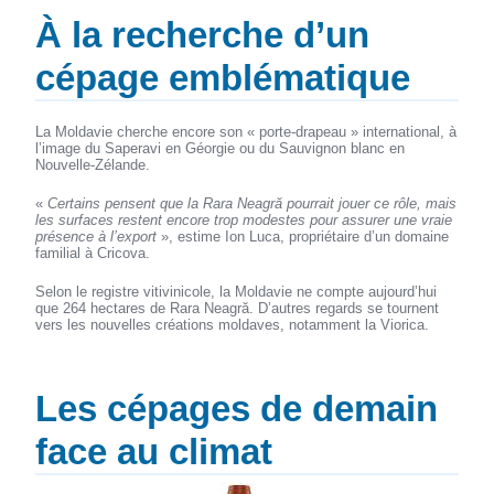
À la recherche d’un
cépage emblématique
La Moldavie cherche encore son « porte-drapeau » international, à
l’image du Saperavi en Géorgie ou du Sauvignon blanc en
Nouvelle-Zélande.
«
Certains pensent que la Rara Neagră pourrait jouer ce rôle, mais
les surfaces restent encore trop modestes pour assurer une vraie
présence à l’export
», estime Ion Luca, propriétaire d’un domaine
familial à Cricova.
Selon le registre vitivinicole, la Moldavie ne compte aujourd’hui
que 264 hectares de Rara Neagră. D’autres regards se tournent
vers les nouvelles créations moldaves, notamment la Viorica.
Les cépages de demain
face au climat