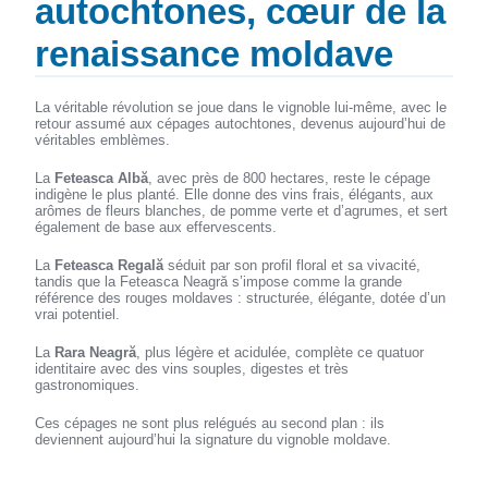
autochtones, cœur de la
renaissance moldave
La véritable révolution se joue dans le vignoble lui-même, avec le
retour assumé aux cépages autochtones, devenus aujourd’hui de
véritables emblèmes.
La
Feteasca Albă
, avec près de 800 hectares, reste le cépage
indigène le plus planté. Elle donne des vins frais, élégants, aux
arômes de fleurs blanches, de pomme verte et d’agrumes, et sert
également de base aux effervescents.
La
Feteasca Regală
séduit par son profil floral et sa vivacité,
tandis que la Feteasca Neagră s’impose comme la grande
référence des rouges moldaves : structurée, élégante, dotée d’un
vrai potentiel.
La
Rara Neagră
, plus légère et acidulée, complète ce quatuor
identitaire avec des vins souples, digestes et très
gastronomiques.
Ces cépages ne sont plus relégués au second plan : ils
deviennent aujourd’hui la signature du vignoble moldave.