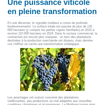
Une puissance viticole
en pleine transformation
En une décennie, le vignoble moldave a connu de profonds
bouleversements. La surface totale est passée de plus de 135
000 hectares (y compris les petites vignes familiales) en 2015 à
environ 110 000 hectares en 2024. Dans le secteur commercial, la
contraction est encore plus marquée : un tiers des plantations
destinées à la production marchande ont disparu, mais derrière
ces chiffres se cache une transformation stratégique.
Les arrachages ont surtout concerné des plantations
vieillissantes, peu productives ou mal adaptées aux nouvelles
conditions climatiques et économiques. La Moldavie tourne ainsi