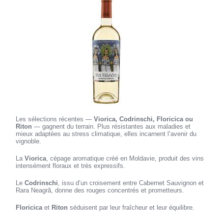
Les sélections récentes —
Viorica, Codrinschi, Floricica ou
Riton
— gagnent du terrain. Plus résistantes aux maladies et
mieux adaptées au stress climatique, elles incarnent l’avenir du
vignoble.
La
Viorica
, cépage aromatique créé en Moldavie, produit des vins
intensément floraux et très expressifs.
Le
Codrinschi
, issu d’un croisement entre Cabernet Sauvignon et
Rara Neagră, donne des rouges concentrés et prometteurs.
Floricica
et
Riton
séduisent par leur fraîcheur et leur équilibre.