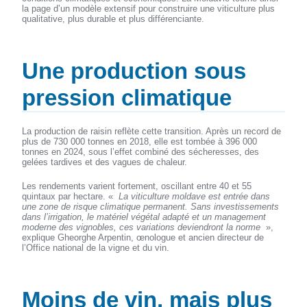
la page d’un modèle extensif pour construire une viticulture plus
qualitative, plus durable et plus différenciante.
Une production sous
pression climatique
La production de raisin reflète cette transition. Après un record de
plus de 730 000 tonnes en 2018, elle est tombée à 396 000
tonnes en 2024, sous l’effet combiné des sécheresses, des
gelées tardives et des vagues de chaleur.
Les rendements varient fortement, oscillant entre 40 et 55
quintaux par hectare. «
La viticulture moldave est entrée dans
une zone de risque climatique permanent. Sans investissements
dans l’irrigation, le matériel végétal adapté et un management
moderne des vignobles, ces variations deviendront la norme
»,
explique Gheorghe Arpentin, œnologue et ancien directeur de
l’Office national de la vigne et du vin.
Moins de vin, mais plus