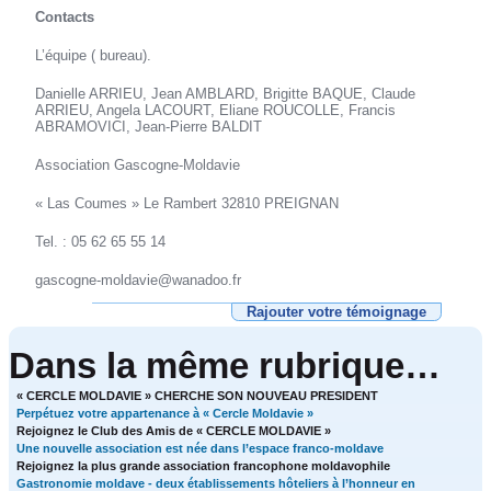
Contacts
L’équipe ( bureau).
Danielle ARRIEU, Jean AMBLARD, Brigitte BAQUE, Claude
ARRIEU, Angela LACOURT, Eliane ROUCOLLE, Francis
ABRAMOVICI, Jean-Pierre BALDIT
Association Gascogne-Moldavie
« Las Coumes » Le Rambert 32810 PREIGNAN
Tel. : 05 62 65 55 14
gascogne-moldavie@wanadoo.fr
Rajouter votre témoignage
Dans la même rubrique…
« CERCLE MOLDAVIE » CHERCHE SON NOUVEAU PRESIDENT
Perpétuez votre appartenance à « Cercle Moldavie »
Rejoignez le Club des Amis de « CERCLE MOLDAVIE »
Une nouvelle association est née dans l’espace franco-moldave
Rejoignez la plus grande association francophone moldavophile
Gastronomie moldave - deux établissements hôteliers à l’honneur en