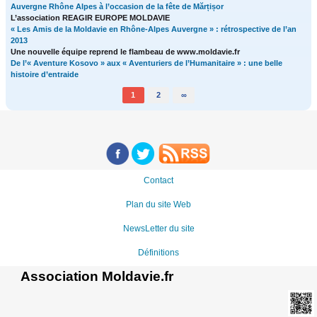
Auvergne Rhône Alpes à l’occasion de la fête de Mărțișor
L’association REAGIR EUROPE MOLDAVIE
« Les Amis de la Moldavie en Rhône-Alpes Auvergne » : rétrospective de l’an
2013
Une nouvelle équipe reprend le flambeau de www.moldavie.fr
De l’« Aventure Kosovo » aux « Aventuriers de l’Humanitaire » : une belle
histoire d’entraide
1
2
∞
Contact
Plan du site Web
NewsLetter du site
Définitions
Association Moldavie.fr