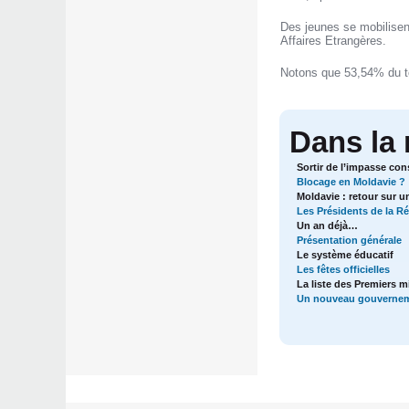
Des jeunes se mobilisen
Affaires Etrangères.
Notons que 53,54% du tot
Dans la
Sortir de l’impasse cons
Blocage en Moldavie ?
Moldavie : retour sur un
Les Présidents de la R
Un an déjà…
Présentation générale
Le système éducatif
Les fêtes officielles
La liste des Premiers m
Un nouveau gouvernem