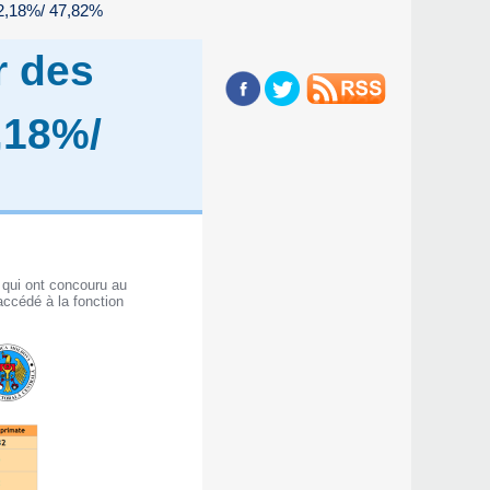
 52,18%/ 47,82%
r des
,18%/
 qui ont concouru au
accédé à la fonction