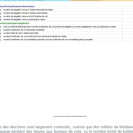
ats des élections sont largement contestés, surtout que des milliers de Moldave
la queue pendant des heures aux bureaux de vote, vu le nombre limité de bullet