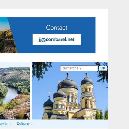
omie
Culture