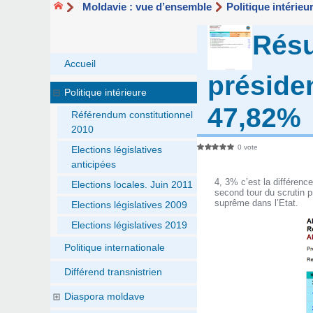
Moldavie : vue d’ensemble
Politique intérieu
Résu
Accueil
présiden
Politique intérieure
47,82%
Référendum constitutionnel
2010
0 vote
Elections législatives
anticipées
4, 3% c’est la différenc
Elections locales. Juin 2011
second tour du scrutin p
suprême dans l’Etat.
Elections législatives 2009
Elections législatives 2019
Politique internationale
Différend transnistrien
Diaspora moldave