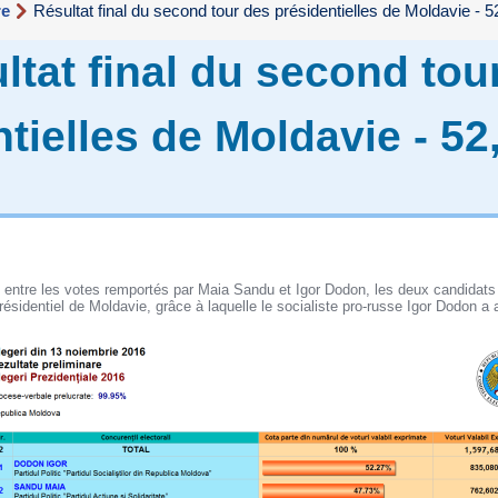
re
Résultat final du second tour des présidentielles de Moldavie -
ltat final du second tou
tielles de Moldavie - 52
e entre les votes remportés par Maia Sandu et Igor Dodon, les deux candidats
résidentiel de Moldavie, grâce à laquelle le socialiste pro-russe Igor Dodon a 