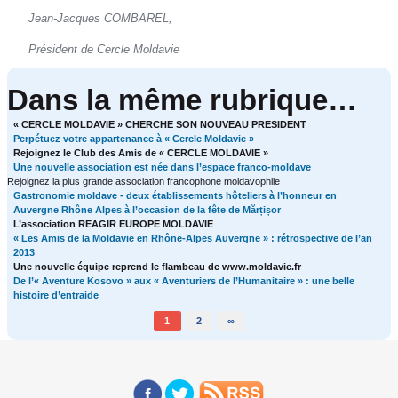
Jean-Jacques COMBAREL,
Président de Cercle Moldavie
Dans la même rubrique…
« CERCLE MOLDAVIE » CHERCHE SON NOUVEAU PRESIDENT
Perpétuez votre appartenance à « Cercle Moldavie »
Rejoignez le Club des Amis de « CERCLE MOLDAVIE »
Une nouvelle association est née dans l’espace franco-moldave
Rejoignez la plus grande association francophone moldavophile
Gastronomie moldave - deux établissements hôteliers à l’honneur en
Auvergne Rhône Alpes à l’occasion de la fête de Mărțișor
L’association REAGIR EUROPE MOLDAVIE
« Les Amis de la Moldavie en Rhône-Alpes Auvergne » : rétrospective de l’an
2013
Une nouvelle équipe reprend le flambeau de www.moldavie.fr
De l’« Aventure Kosovo » aux « Aventuriers de l’Humanitaire » : une belle
histoire d’entraide
1
2
∞