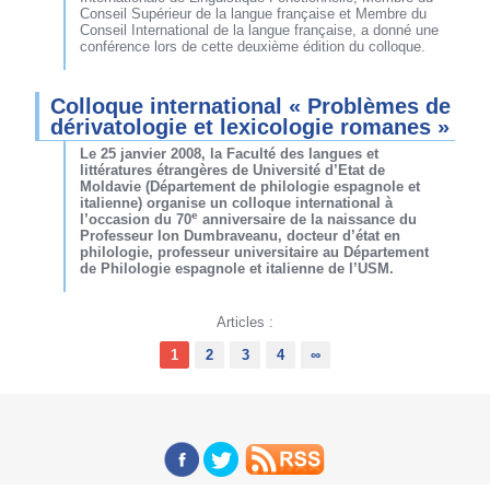
Conseil Supérieur de la langue française et Membre du
Conseil International de la langue française, a donné une
conférence lors de cette deuxième édition du colloque.
Colloque international « Problèmes de
dérivatologie et lexicologie romanes »
Le 25 janvier 2008, la Faculté des langues et
littératures étrangères de Université d’Etat de
Moldavie (Département de philologie espagnole et
italienne) organise un colloque international à
e
l’occasion du 70
anniversaire de la naissance du
Professeur Ion Dumbraveanu, docteur d’état en
philologie, professeur universitaire au Département
de Philologie espagnole et italienne de l’USM.
Articles :
1
2
3
4
∞