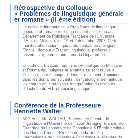
Rétrospective du Colloque
« Problèmes de linguistique générale
et romane » (II-ème édition)
Le colloque international « Problèmes de linguistique
générale et romane » (II-ème édition) s’est tenu au
Département de Philologie Française de l’Université
er
d’Etat de Moldova, les 1
et 2 décembre 2007. Cette
manifestation scientifique a été consacrée à Grigore
Cincilei, docteur d’Etat en linguistique, professeur
universitaire, premier directeur du Département.
Chercheurs français, roumains (République de Moldavie
et Roumanie), bulgares et albanais se sont réunis à
Chisinau, pour échange d’idées et ralliement d’opinions
dans les domaines suivants : dérivatologie, sémantique,
lexicographie, stratégies d’interprétation du discours,
didactique du FLE et sociolinguistique.
Conférence de la Professeure
Henriette Walter
me
M
Henriette WALTER, Professeure émérite de
linguistique à l’Université de Haute-Bretagne, France, ex-
Directrice du Laboratoire de Phonologie à l’École pratique
des Hautes Études, Présidente de la Société
Internationale de Linguistique Fonctionnelle, Membre du