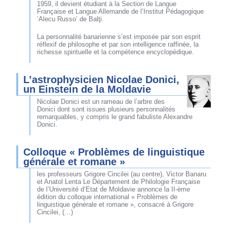
1959, il devient étudiant à la Section de Langue
Française et Langue Allemande de l’Institut Pédagogique
‘Alecu Russo’ de Balţi.
La personnalité banarienne s’est imposée par son esprit
réflexif de philosophe et par son intelligence raffinée, la
richesse spirituelle et la compétence encyclopédique.
L’astrophysicien Nicolae Donici,
un Einstein de la Moldavie
Nicolae Donici est un rameau de l’arbre des
Donici dont sont issues plusieurs personnalités
remarquables, y compris le grand fabuliste Alexandre
Donici.
Colloque « Problèmes de linguistique
générale et romane »
les professeurs Grigore Cincilei (au centre), Victor Banaru
et Anatol Lenta Le Département de Philologie Française
de l’Université d’Etat de Moldavie annonce la II-ème
édition du colloque international « Problèmes de
linguistique générale et romane », consacré à Grigore
Cincilei, (…)