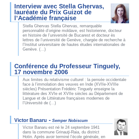
Interview avec Stella Ghervas,
lauréate du Prix Guizot de
l’Académie française
Stella Ghervas Stella Ghervas, remarquable
personnalité d’origine moldave, est historienne, docteur
en histoire de l’université de Bucarest et docteur ès
lettres de l’université de Genève, chargée de recherche à
l’Institut universitaire de hautes études internationales de
Genève. (…)
Conférence du Professeur Tinguely,
17 novembre 2006
Aux limites du relativisme culturel : la pensée occidentale
face à l’immolation des veuves en Inde (XVIIe-XVIIIe
siècles) Présentation Frédéric Tinguely enseigne la
littérature des XVIe et XVIIe siècles au Département de
Langue et de Littérature françaises modernes de
l’Université de (…)
-
Victor Banaru
Semper Nobiscum
Victor Banaru est né le 24 septembre 1941
dans la commune Grinauţi-Raia, du district
Hotin. Après avoir terminé l’école générale, en