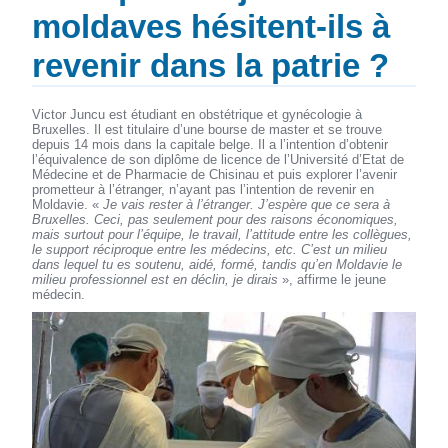
moldaves hésitent-ils à
revenir dans la patrie ?
Victor Juncu est étudiant en obstétrique et gynécologie à
Bruxelles. Il est titulaire d’une bourse de master et se trouve
depuis 14 mois dans la capitale belge. Il a l’intention d’obtenir
l’équivalence de son diplôme de licence de l’Université d’Etat de
Médecine et de Pharmacie de Chisinau et puis explorer l’avenir
prometteur à l’étranger, n’ayant pas l’intention de revenir en
Moldavie. «
Je vais rester à l’étranger. J’espère que ce sera à
Bruxelles. Ceci, pas seulement pour des raisons économiques,
mais surtout pour l’équipe, le travail, l’attitude entre les collègues,
le support réciproque entre les médecins, etc. C’est un milieu
dans lequel tu es soutenu, aidé, formé, tandis qu’en Moldavie le
milieu professionnel est en déclin, je dirais
», affirme le jeune
médecin.