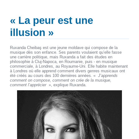
« La peur est une
illusion »
Ruxanda Cheibaş est une jeune moldave qui compose de la
musique dès son enfance. Ses parents voulaient qu’elle fasse
une carrière politique, mais Ruxanda a fait des études en
philosophie à Cluj-Napoca, en Roumanie, puis - en musique
commerciale, à Londres, au Royaume-Uni. Elle habite maintenant
à Londres où elle apprend comment divers genres musicaux ont
été créés au cours des 100 dernières années. «
J’apprends
comment on compose, comment on crée de la musique,
comment l’apprécier
», explique Ruxanda.