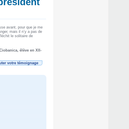
 président
isse avant, pour que je me
nger, mais il n’y a pas de
léchit le solitaire de
 Ciobanica, élève en XII-
uter votre témoignage