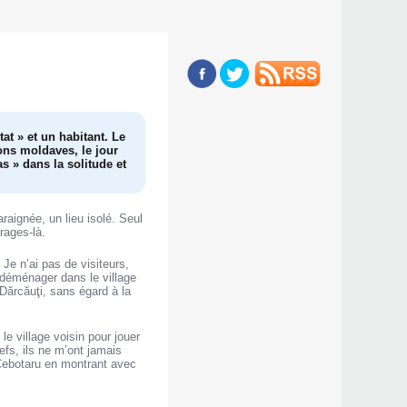
at » et un habitant. Le
ons moldaves, le jour
as » dans la solitude et
raignée, un lieu isolé. Seul
rages-là.
Je n’ai pas de visiteurs,
as déménager dans le village
 Dărcăuţi, sans égard à la
 le village voisin pour jouer
fs, ils ne m’ont jamais
l Cebotaru en montrant avec