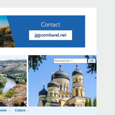
omie
Culture