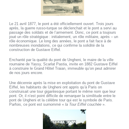
Le 21 avril 1877, le pont a été officiellement ouvert. Trois jours
après, la guerre russo-turque se déclenchait et le pont a servi au
passage des soldats et de l’armement. Donc, ce pont a toujours
joué un rôle stratégique : initialement, un rôle militaire, après – un
rôle économique. Le long des années, le pont a fait face à de
nombreuses inondations, ce qui confirme la solidité de la
construction de Gustave Eiffel.
Enchanté par la qualité du pont de Ungheni, le maire de la ville
roumaine de Yassy, Scarlat Pastia, invite en 1882 Gustave Eiffel
à construire le Grand Hôtel Traian, immeuble qu’on peut admirer
de nos jours encore.
Une décennie après la mise en exploitation du pont de Gustave
Eiffel, les habitants de Ungheni ont appris qu’à Paris on
construisait une tour gigantesque portant le même nom que leur
pont. Or, il n’est point difficile de remarquer la similitude entre le
pont de Ungheni et la célèbre tour qui est le symbole de Paris.
Parfois, ce pont est surnommé «
la Tour Eiffel couchée
».