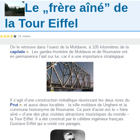
Le „frère aîné” de
la Tour Eiffel
11 votes
On le retrouve dans l’ouest de la Moldavie, à 105 kilomètres de la
capitale
. Les gardes-frontière de Moldavie et de Roumanie ont
en permanence l’œil sur lui, car il a une importance stratégique.
Il s’agit d’une construction métallique réunissant les deux rives du
Prut
et aussi deux localités : la ville moldave de Ungheni et la
commune homonyme de Roumanie. Ce pont d’acier est le « frère
aîné » d’une des plus visitées attractions touristiques du monde –
la Tour Eiffel. Il a été construit par le célèbre ingénieur français
Gustave Eiffel qui a visité ces parages.