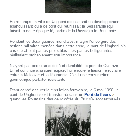
Entre temps, la ville de Ungheni connaissait un développement
épanouissant dû à ce pont qui réunissait la Bessarabie (qui
faisait, à cette époque-là, partie de la Russie) à la Roumanie.
Pendant les deux guerres mondiales, malgré l’envergure des
actions militaires menées dans cette zone, le pont de Ungheni n’a
pas été atteint par les projectiles - les parties belligérantes
réalisaient probablement son importance.
N’ayant pas perdu sa solidité et durabilité, le pont de Gustave
Eiffel continue à assurer aujourd’hui encore la liaison ferroviaire
entre la Moldavie et la Roumanie. C’est une construction
géométrique parfaite, résistante.
Etant censé assurer la circulation ferroviaire, le 6 mai 1990, le
pont de Ungheni s’est transformé dans un
Pont de fleurs
quand les Roumains des deux côtés du Prut s’y sont retrouvés.