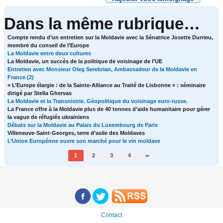
Dans la même rubrique…
Compte rendu d’un entretien sur la Moldavie avec la Sénatrice Josette Durrieu,
membre du conseil de l’Europe
La Moldavie entre deux cultures
La Moldavie, un succès de la politique de voisinage de l’UE
Entretien avec Monsieur Oleg Serebrian, Ambassadeur de la Moldavie en
France (2)
« L’Europe élargie : de la Sainte-Alliance au Traité de Lisbonne » : séminaire
dirigé par Stella Ghervas
La Moldavie et la Transnistrie. Géopolitique du voisinage euro-russe.
La France offre à la Moldavie plus de 40 tonnes d’aide humanitaire pour gérer
la vague de réfugiés ukrainiens
Débats sur la Moldavie au Palais du Luxembourg de Paris
Villeneuve-Saint-Georges, terre d’asile des Moldaves
L’Union Europénne ouvre son marché pour le vin moldave
1
2
3
4
∞
Contact